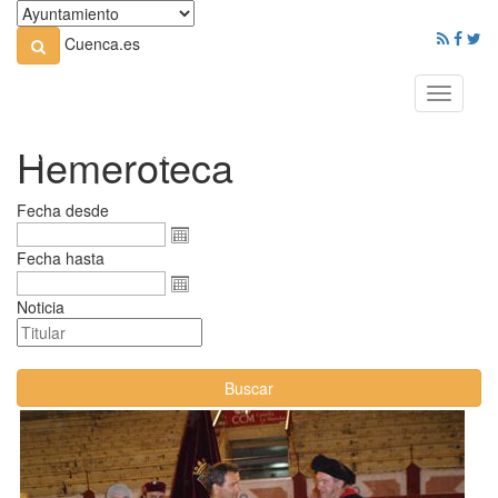
Cuenca.es
Toggle
navigati
Hemeroteca
Fecha desde
Fecha hasta
Noticia
Buscar