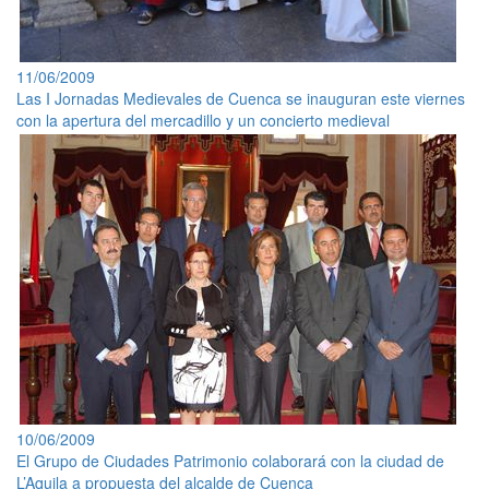
11/06/2009
Las I Jornadas Medievales de Cuenca se inauguran este viernes
con la apertura del mercadillo y un concierto medieval
10/06/2009
El Grupo de Ciudades Patrimonio colaborará con la ciudad de
L’Aquila a propuesta del alcalde de Cuenca