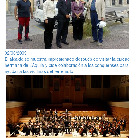
02/06/2009
El alcalde se muestra impresionado después de visitar la ciudad
hermana de L’Aquila y pide colaboración a los conquenses para
ayudar a las víctimas del terremoto