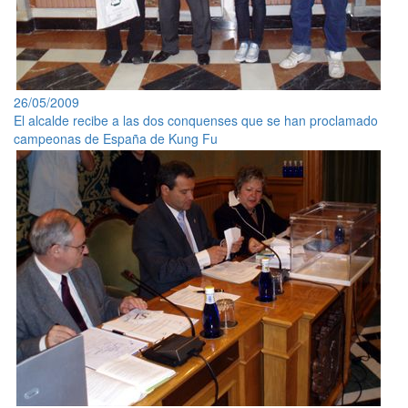
26/05/2009
El alcalde recibe a las dos conquenses que se han proclamado
campeonas de España de Kung Fu