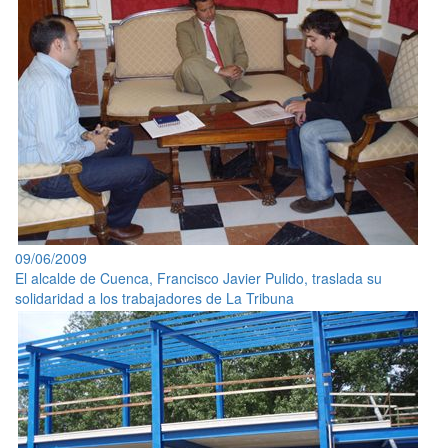
09/06/2009
El alcalde de Cuenca, Francisco Javier Pulido, traslada su
solidaridad a los trabajadores de La Tribuna