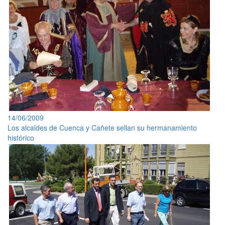
14/06/2009
Los alcaldes de Cuenca y Cañete sellan su hermanamiento
histórico