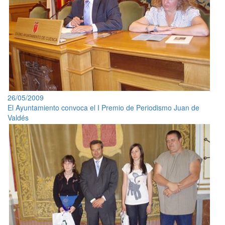
26/05/2009
El Ayuntamiento convoca el I Premio de Periodismo Juan de
Valdés