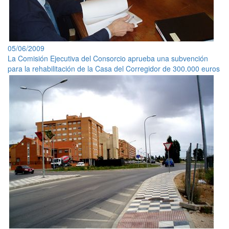
05/06/2009
La Comisión Ejecutiva del Consorcio aprueba una subvención
para la rehabilitación de la Casa del Corregidor de 300.000 euros