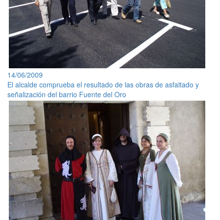
14/06/2009
El alcalde comprueba el resultado de las obras de asfaltado y
señalización del barrio Fuente del Oro