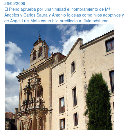
26/05/2009
El Pleno aprueba por unanimidad el nombramiento de Mª
Ángeles y Carlos Saura y Antonio Iglesias como hijos adoptivos y
de Ángel Luis Mota como hijo predilecto a título póstumo