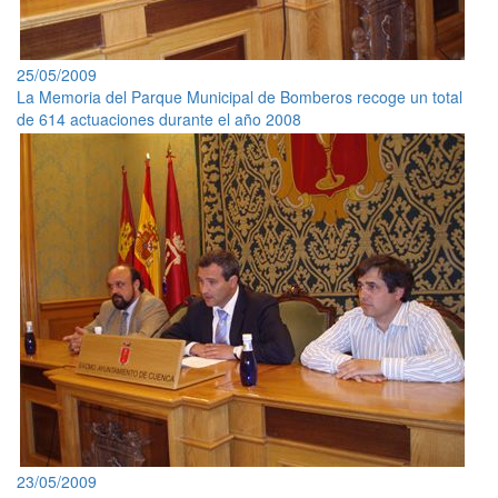
25/05/2009
La Memoria del Parque Municipal de Bomberos recoge un total
de 614 actuaciones durante el año 2008
23/05/2009