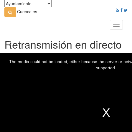
Cuenca.es
Toggle
navigati
Retransmisión en directo
The media could not be loaded, either because the server or netwo
supported.