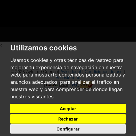
<
Utilizamos cookies
Usamos cookies y otras técnicas de rastreo para
mejorar tu experiencia de navegación en nuestra
© 2026 Ayto. de Cuenca|
Aviso legal
|
Condiciones de uso
|
web, para mostrarte contenidos personalizados y
Accesibilidad
anuncios adecuados, para analizar el tráfico en
nuestra web y para comprender de donde llegan
nuestros visitantes.
Aceptar
Rechazar
Configurar