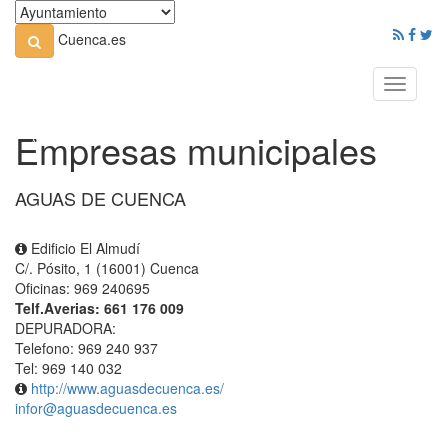
Cuenca.es
Toggle
navigati
Empresas municipales
AGUAS DE CUENCA
Edificio El Almudí
C/. Pósito, 1 (16001) Cuenca
Oficinas: 969 240695
Telf.Averias: 661 176 009
DEPURADORA:
Telefono: 969 240 937
Tel: 969 140 032
http://www.aguasdecuenca.es/
infor@aguasdecuenca.es