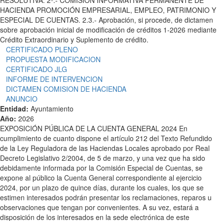
RESOLUTIVA. 2º.- COMISIÓN INFORMATIVA PERMANENTE DE
HACIENDA PROMOCIÓN EMPRESARIAL, EMPLEO, PATRIMONIO Y
ESPECIAL DE CUENTAS. 2.3.- Aprobación, si procede, de dictamen
sobre aprobación inicial de modificación de créditos 1-2026 mediante
Crédito Extraordinario y Suplemento de crédito.
CERTIFICADO PLENO
PROPUESTA MODIFICACION
CERTIFICADO JLG
INFORME DE INTERVENCION
DICTAMEN COMISION DE HACIENDA
ANUNCIO
Entidad:
Ayuntamiento
Año:
2026
EXPOSICIÓN PÚBLICA DE LA CUENTA GENERAL 2024 En
cumplimiento de cuanto dispone el artículo 212 del Texto Refundido
de la Ley Reguladora de las Haciendas Locales aprobado por Real
Decreto Legislativo 2/2004, de 5 de marzo, y una vez que ha sido
debidamente informada por la Comisión Especial de Cuentas, se
expone al público la Cuenta General correspondiente al ejercicio
2024, por un plazo de quince días, durante los cuales, los que se
estimen interesados podrán presentar los reclamaciones, reparos u
observaciones que tengan por convenientes. A su vez, estará a
disposición de los interesados en la sede electrónica de este