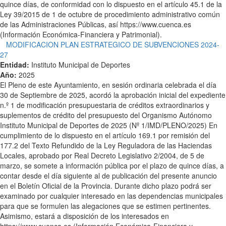
quince días, de conformidad con lo dispuesto en el artículo 45.1 de la
Ley 39/2015 de 1 de octubre de procedimiento administrativo común
de las Administraciones Públicas, así https://www.cuenca.es
(Información Económica-Financiera y Patrimonial).
MODIFICACION PLAN ESTRATEGICO DE SUBVENCIONES 2024-
27
Entidad:
Instituto Municipal de Deportes
Año:
2025
El Pleno de este Ayuntamiento, en sesión ordinaria celebrada el día
30 de Septiembre de 2025, acordó la aprobación inicial del expediente
n.º 1 de modificación presupuestaria de créditos extraordinarios y
suplementos de crédito del presupuesto del Organismo Autónomo
Instituto Municipal de Deportes de 2025 (Nº 1/IMD/PLENO/2025) En
cumplimiento de lo dispuesto en el artículo 169.1 por remisión del
177.2 del Texto Refundido de la Ley Reguladora de las Haciendas
Locales, aprobado por Real Decreto Legislativo 2/2004, de 5 de
marzo, se somete a información pública por el plazo de quince días, a
contar desde el día siguiente al de publicación del presente anuncio
en el Boletín Oficial de la Provincia. Durante dicho plazo podrá ser
examinado por cualquier interesado en las dependencias municipales
para que se formulen las alegaciones que se estimen pertinentes.
Asimismo, estará a disposición de los interesados en