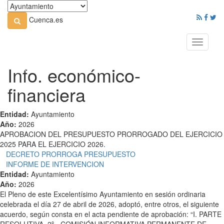
Cuenca.es
Toggle
navigati
Info. económico-
financiera
Entidad:
Ayuntamiento
Año:
2026
APROBACION DEL PRESUPUESTO PRORROGADO DEL EJERCICIO
2025 PARA EL EJERCICIO 2026.
DECRETO PRORROGA PRESUPUESTO
INFORME DE INTERVENCION
Entidad:
Ayuntamiento
Año:
2026
El Pleno de este Excelentísimo Ayuntamiento en sesión ordinaria
celebrada el día 27 de abril de 2026, adoptó, entre otros, el siguiente
acuerdo, según consta en el acta pendiente de aprobación: “I. PARTE