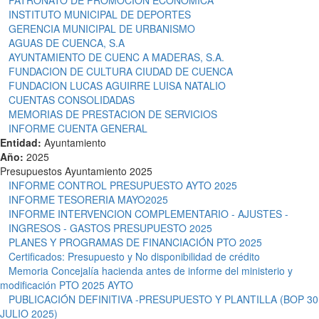
PATRONATO DE PROMOCION ECONOMICA
INSTITUTO MUNICIPAL DE DEPORTES
GERENCIA MUNICIPAL DE URBANISMO
AGUAS DE CUENCA, S.A
AYUNTAMIENTO DE CUENC A MADERAS, S.A.
FUNDACION DE CULTURA CIUDAD DE CUENCA
FUNDACION LUCAS AGUIRRE LUISA NATALIO
CUENTAS CONSOLIDADAS
MEMORIAS DE PRESTACION DE SERVICIOS
INFORME CUENTA GENERAL
Entidad:
Ayuntamiento
Año:
2025
Presupuestos Ayuntamiento 2025
INFORME CONTROL PRESUPUESTO AYTO 2025
INFORME TESORERIA MAYO2025
INFORME INTERVENCION COMPLEMENTARIO - AJUSTES -
INGRESOS - GASTOS PRESUPUESTO 2025
PLANES Y PROGRAMAS DE FINANCIACIÓN PTO 2025
Certificados: Presupuesto y No disponibilidad de crédito
Memoria Concejalía hacienda antes de informe del ministerio y
modificación PTO 2025 AYTO
PUBLICACIÓN DEFINITIVA -PRESUPUESTO Y PLANTILLA (BOP 30
JULIO 2025)