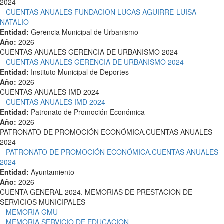
2024
CUENTAS ANUALES FUNDACION LUCAS AGUIRRE-LUISA
NATALIO
Entidad:
Gerencia Municipal de Urbanismo
Año:
2026
CUENTAS ANUALES GERENCIA DE URBANISMO 2024
CUENTAS ANUALES GERENCIA DE URBANISMO 2024
Entidad:
Instituto Municipal de Deportes
Año:
2026
CUENTAS ANUALES IMD 2024
CUENTAS ANUALES IMD 2024
Entidad:
Patronato de Promoción Económica
Año:
2026
PATRONATO DE PROMOCIÓN ECONÓMICA.CUENTAS ANUALES
2024
PATRONATO DE PROMOCIÓN ECONÓMICA.CUENTAS ANUALES
2024
Entidad:
Ayuntamiento
Año:
2026
CUENTA GENERAL 2024. MEMORIAS DE PRESTACION DE
SERVICIOS MUNICIPALES
MEMORIA GMU
MEMORIA SERVICIO DE EDUCACION