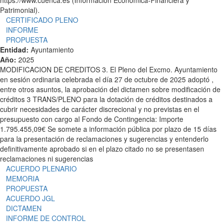
https://www.cuenca.es (Información Económica-Financiera y
Patrimonial).
CERTIFICADO PLENO
INFORME
PROPUESTA
Entidad:
Ayuntamiento
Año:
2025
MODIFICACION DE CREDITOS 3. El Pleno del Excmo. Ayuntamiento
en sesión ordinaria celebrada el día 27 de octubre de 2025 adoptó ,
entre otros asuntos, la aprobación del dictamen sobre modificación de
créditos 3 TRANS/PLENO para la dotación de créditos destinados a
cubrir necesidades de carácter discrecional y no previstas en el
presupuesto con cargo al Fondo de Contingencia: Importe
1.795.455,09€ Se somete a información pública por plazo de 15 días
para la presentación de reclamaciones y sugerencias y entenderlo
definitivamente aprobado si en el plazo citado no se presentasen
reclamaciones ni sugerencias
ACUERDO PLENARIO
MEMORIA
PROPUESTA
ACUERDO JGL
DICTAMEN
INFORME DE CONTROL