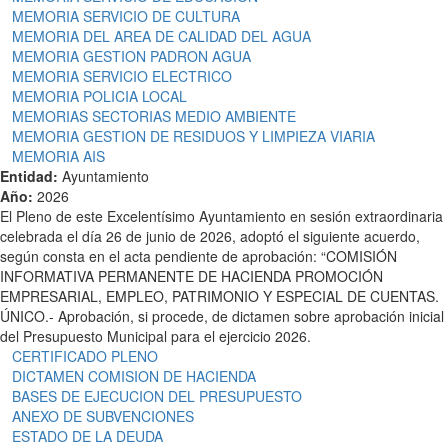
MEMORIA SERVICIO DE CULTURA
MEMORIA DEL AREA DE CALIDAD DEL AGUA
MEMORIA GESTION PADRON AGUA
MEMORIA SERVICIO ELECTRICO
MEMORIA POLICIA LOCAL
MEMORIAS SECTORIAS MEDIO AMBIENTE
MEMORIA GESTION DE RESIDUOS Y LIMPIEZA VIARIA
MEMORIA AIS
Entidad:
Ayuntamiento
Año:
2026
El Pleno de este Excelentísimo Ayuntamiento en sesión extraordinaria
celebrada el día 26 de junio de 2026, adoptó el siguiente acuerdo,
según consta en el acta pendiente de aprobación: “COMISIÓN
INFORMATIVA PERMANENTE DE HACIENDA PROMOCIÓN
EMPRESARIAL, EMPLEO, PATRIMONIO Y ESPECIAL DE CUENTAS.
ÚNICO.- Aprobación, si procede, de dictamen sobre aprobación inicial
del Presupuesto Municipal para el ejercicio 2026.
CERTIFICADO PLENO
DICTAMEN COMISION DE HACIENDA
BASES DE EJECUCION DEL PRESUPUESTO
ANEXO DE SUBVENCIONES
ESTADO DE LA DEUDA