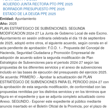
ACUERDO JUNTA RECTORA PTO PPE 2025
BORRADOR PRESUPUESTO PPE 2025
ESTADO DE LA DEUDA PPE 2025
Entidad:
Ayuntamiento
Año:
2025
PLAN ESTRATEGICO DE SUBVENCIONES. SEGUNDA
MODIFICACION 2024-27 La Junta de Gobierno Local de este Excmo.
Ayuntamiento en sesión ordinaria celebrada el día 19 de septiembre
de 2025, adoptó entre otros, el siguiente acuerdo, según consta en el
acta pendiente de aprobación: F.O.D. 1.- Propuesta del Concejal de
Hacienda, Seguridad Ciudadana y Promoción Empresarial de
adopción de acuerdo sobre la segunda modificación de Plan
Estratégico de Subvenciones para el periodo 2024-27 según las
propuestas de los diferentes servicios y el anexo de subvenciones
incluido en las bases de ejecución del presupuesto del ejercicio 2025.
Se acuerda: PRIMERO .- Aprobar la actualización del PLAN
ESTRATÉGICO DE SUBVENCIONES PARA EL PERIODO 2024-27 con
la aprobación de esta segunda modificación, de conformidad con las
propuestas remitidas por los distintos servicios y en los términos que
figura en el expediente y que se adjunta completo actualizado como
Anexo. SEGUNDO.- Exponer este expediente al público mediante
anuncio insertado en el Boletín Oficial de la Provincia, por el plazo de