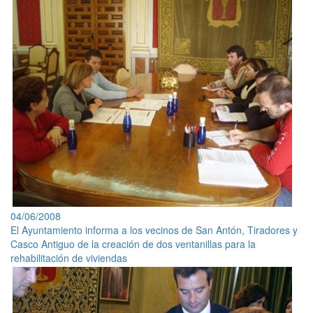
04/06/2008
El Ayuntamiento informa a los vecinos de San Antón, Tiradores y
Casco Antiguo de la creación de dos ventanillas para la
rehabilitación de viviendas