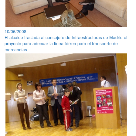
10/06/2008
El alcalde traslada al consejero de Infraestructuras de Madrid el
proyecto para adecuar la línea férrea para el transporte de
mercancías