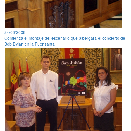
24/06/2008
Comienza el montaje del escenario que albergará el concierto de
Bob Dylan en la Fuensanta