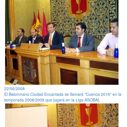
22/06/2008
El Balonmano Ciudad Encantada se llamará "Cuenca 2016" en la
temporada 2008/2009 que jugará en la Liga ASOBAL