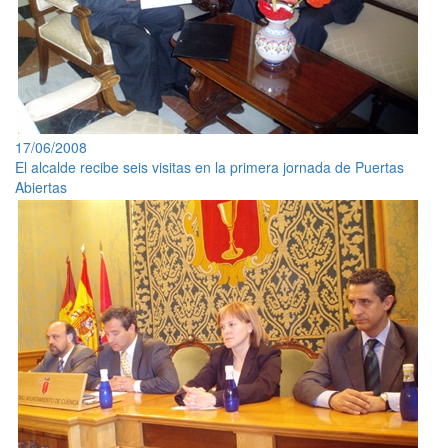
17/06/2008
El alcalde recibe seis visitas en la primera jornada de Puertas
Abiertas