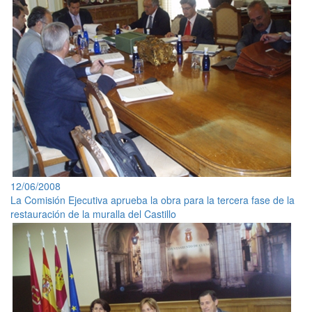
12/06/2008
La Comisión Ejecutiva aprueba la obra para la tercera fase de la
restauración de la muralla del Castillo