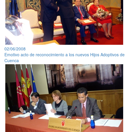
02/06/2008
Emotivo acto de reconocimiento a los nuevos Hijos Adoptivos de
Cuenca