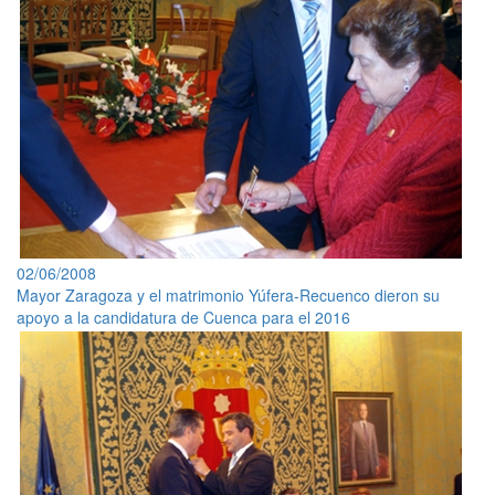
02/06/2008
Mayor Zaragoza y el matrimonio Yúfera-Recuenco dieron su
apoyo a la candidatura de Cuenca para el 2016