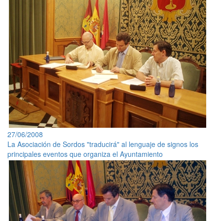
27/06/2008
La Asociación de Sordos "traducirá" al lenguaje de signos los
principales eventos que organiza el Ayuntamiento