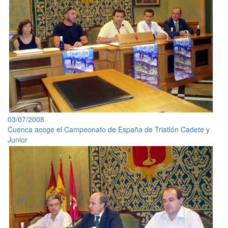
03/07/2008
Cuenca acoge el Campeonato de España de Triatlón Cadete y
Junior