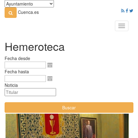
Cuenca.es
Toggle
navigati
Hemeroteca
Fecha desde
Fecha hasta
Noticia
Buscar