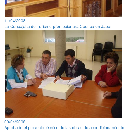
11/04/2008
La Concejalía de Turismo promocionará Cuenca en Japón
09/04/2008
Aprobado el proyecto técnico de las obras de acondicionamiento