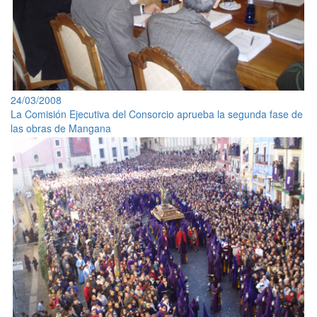
24/03/2008
La Comisión Ejecutiva del Consorcio aprueba la segunda fase de
las obras de Mangana