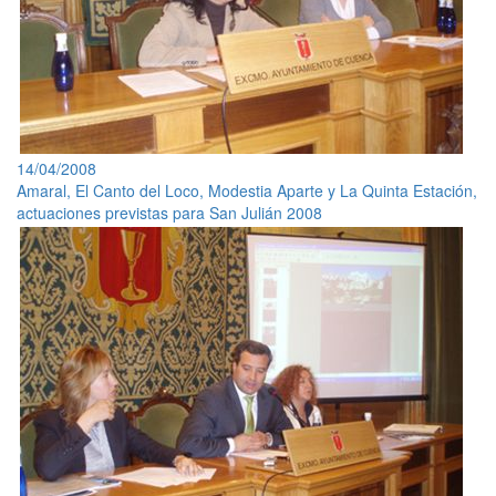
14/04/2008
Amaral, El Canto del Loco, Modestia Aparte y La Quinta Estación,
actuaciones previstas para San Julián 2008