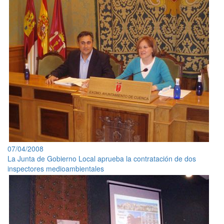
07/04/2008
La Junta de Gobierno Local aprueba la contratación de dos
inspectores medioambientales