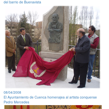
del barrio de Buenavista
08/04/2008
El Ayuntamiento de Cuenca homenajea al artista conquense
Pedro Mercedes