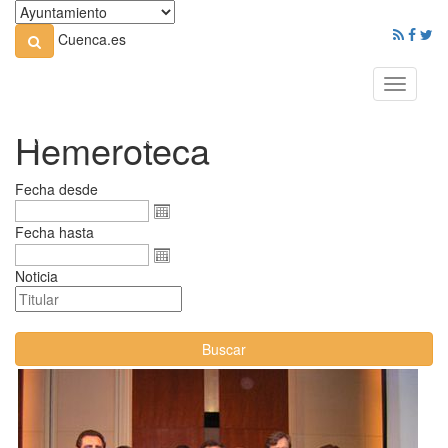
Cuenca.es
Toggle
navigati
Hemeroteca
Fecha desde
Fecha hasta
Noticia
Buscar