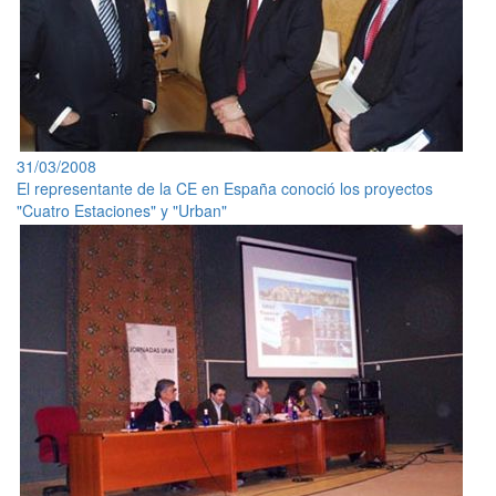
31/03/2008
El representante de la CE en España conoció los proyectos
"Cuatro Estaciones" y "Urban"