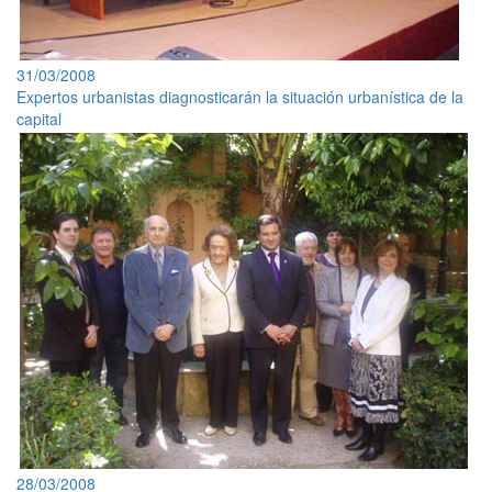
31/03/2008
Expertos urbanistas diagnosticarán la situación urbanística de la
capital
28/03/2008