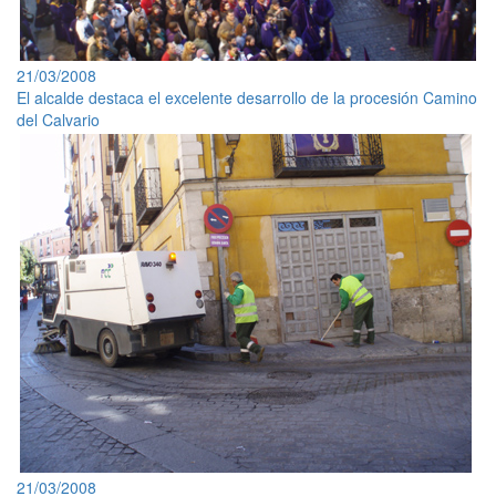
21/03/2008
El alcalde destaca el excelente desarrollo de la procesión Camino
del Calvario
21/03/2008