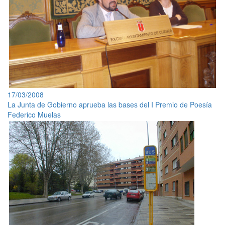
17/03/2008
La Junta de Gobierno aprueba las bases del I Premio de Poesía
Federico Muelas