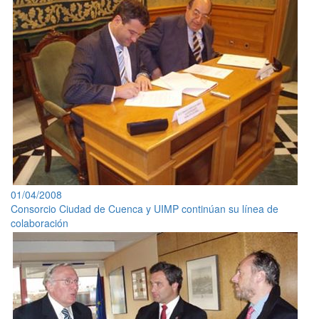
01/04/2008
Consorcio Ciudad de Cuenca y UIMP continúan su línea de
colaboración