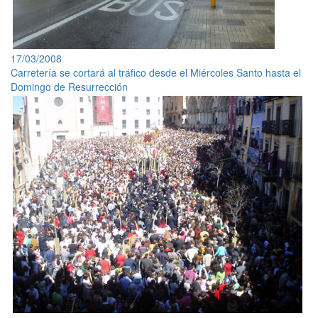
17/03/2008
Carretería se cortará al tráfico desde el Miércoles Santo hasta el
Domingo de Resurrección