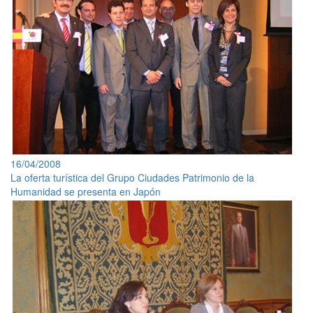
16/04/2008
La oferta turística del Grupo Ciudades Patrimonio de la
Humanidad se presenta en Japón