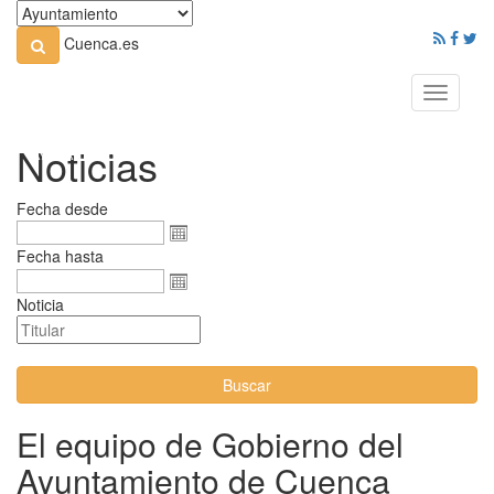
Cuenca.es
Toggle
navigati
Noticias
Fecha desde
Fecha hasta
Noticia
Buscar
El equipo de Gobierno del
Ayuntamiento de Cuenca