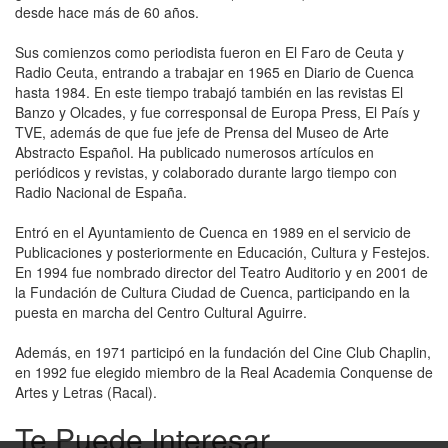
desde hace más de 60 años.
Sus comienzos como periodista fueron en El Faro de Ceuta y
Radio Ceuta, entrando a trabajar en 1965 en Diario de Cuenca
hasta 1984. En este tiempo trabajó también en las revistas El
Banzo y Olcades, y fue corresponsal de Europa Press, El País y
TVE, además de que fue jefe de Prensa del Museo de Arte
Abstracto Español. Ha publicado numerosos artículos en
periódicos y revistas, y colaborado durante largo tiempo con
Radio Nacional de España.
Entró en el Ayuntamiento de Cuenca en 1989 en el servicio de
Publicaciones y posteriormente en Educación, Cultura y Festejos.
En 1994 fue nombrado director del Teatro Auditorio y en 2001 de
la Fundación de Cultura Ciudad de Cuenca, participando en la
puesta en marcha del Centro Cultural Aguirre.
Además, en 1971 participó en la fundación del Cine Club Chaplin,
en 1992 fue elegido miembro de la Real Academia Conquense de
Artes y Letras (Racal).
Te Puede Interesar