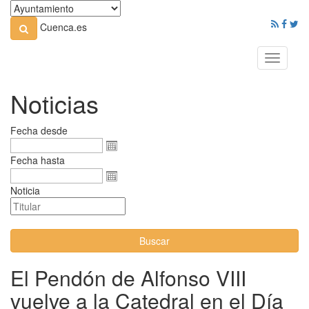
Cuenca.es
Toggle
navigati
Noticias
Fecha desde
Fecha hasta
Noticia
Buscar
El Pendón de Alfonso VIII
vuelve a la Catedral en el Día