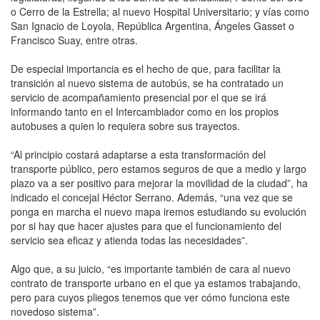
o Cerro de la Estrella; al nuevo Hospital Universitario; y vías como
San Ignacio de Loyola, República Argentina, Ángeles Gasset o
Francisco Suay, entre otras.
De especial importancia es el hecho de que, para facilitar la
transición al nuevo sistema de autobús, se ha contratado un
servicio de acompañamiento presencial por el que se irá
informando tanto en el Intercambiador como en los propios
autobuses a quien lo requiera sobre sus trayectos.
“Al principio costará adaptarse a esta transformación del
transporte público, pero estamos seguros de que a medio y largo
plazo va a ser positivo para mejorar la movilidad de la ciudad”, ha
indicado el concejal Héctor Serrano. Además, “una vez que se
ponga en marcha el nuevo mapa iremos estudiando su evolución
por si hay que hacer ajustes para que el funcionamiento del
servicio sea eficaz y atienda todas las necesidades”.
Algo que, a su juicio, “es importante también de cara al nuevo
contrato de transporte urbano en el que ya estamos trabajando,
pero para cuyos pliegos tenemos que ver cómo funciona este
novedoso sistema”.