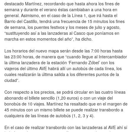
destacado Martínez, recordando que hasta ahora los fines de
semana y durante el verano éstas cambiaban a una hora en
general. Asimismo, en el caso de la Línea 1, que irá hasta el
Barrio del Castillo, tendrá una frecuencia de 15 minutos los fines
de semana, los puentes festivos y los meses de julio y agosto,
“sustituyendo así a las lanzaderas al Casco que poníamos en
marcha en estos momentos del año”, ha dicho.
Los horarios del nuevo mapa serán desde las 7:00 horas hasta
las 23:00 horas, de manera que “cuando llegue al Intercambiador
la última lanzadera de la estación ‘Fernando Zóbel’ con los
viajeros del último AVE habrá allí un autobús de cada línea, los
cuales realizarán la última salida a los diferentes puntos de la
ciudad”.
Con respecto a los precios, se podrá circular en las cuatro líneas
abonando el billete sencillo (1,20 euros) o con un viaje del
bonobús de 10 viajes. Martínez ha resaltado que en el margen de
45 minutos con un mismo billete se puede realizar transbordo a
cualquiera de las líneas de autobús (1, 2, 3 y 4).
En el caso de realizar transbordo con las lanzaderas al AVE ahí sí