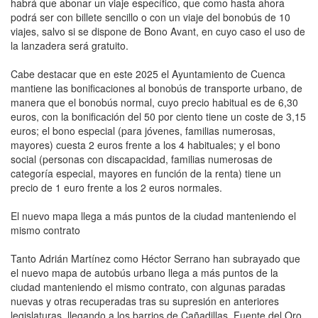
habrá que abonar un viaje específico, que como hasta ahora
podrá ser con billete sencillo o con un viaje del bonobús de 10
viajes, salvo si se dispone de Bono Avant, en cuyo caso el uso de
la lanzadera será gratuito.
Cabe destacar que en este 2025 el Ayuntamiento de Cuenca
mantiene las bonificaciones al bonobús de transporte urbano, de
manera que el bonobús normal, cuyo precio habitual es de 6,30
euros, con la bonificación del 50 por ciento tiene un coste de 3,15
euros; el bono especial (para jóvenes, familias numerosas,
mayores) cuesta 2 euros frente a los 4 habituales; y el bono
social (personas con discapacidad, familias numerosas de
categoría especial, mayores en función de la renta) tiene un
precio de 1 euro frente a los 2 euros normales.
El nuevo mapa llega a más puntos de la ciudad manteniendo el
mismo contrato
Tanto Adrián Martínez como Héctor Serrano han subrayado que
el nuevo mapa de autobús urbano llega a más puntos de la
ciudad manteniendo el mismo contrato, con algunas paradas
nuevas y otras recuperadas tras su supresión en anteriores
legislaturas, llegando a los barrios de Cañadillas, Fuente del Oro