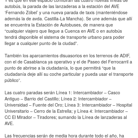
autobús, la parada de las lanzaderas a la estación del AVE
‘Fernando Zóbel’ y una nueva parada de taxis (manteniéndose
además la de avda. Castilla-La Mancha). Se une además que allí
se encuentra la Estación de Autobuses, de manera que
“cualquier viajero que llegue a Cuenca en AVE o en autobús
tendrá disponible el sistema de transporte urbano para poder
llegar a cualquier punto de la ciudad”.
También los aparcamientos disuasorios en los terrenos de ADIF,
con el de Casablanca ya operativo y el de Paseo del Ferrocarril a
punto de abrirse a la ciudadanía, lo que permitirá “que la
ciudadanía deje allí su coche particular y pueda usar el transporte
público”.
Las cuatro paradas serán Línea 1: Intercambiador – Casco
Antiguo – Barrio del Castillo; Línea 2: Intercambiador –
Universidad – Fuente del Oro; Línea 3: Intercambiador – Hospital
Universitario – Cerro de la Estrella; y Línea 4: Intercambiador –
CC El Mirador – Tiradores; sumando la Línea de lanzaderas al
AVE.
Las frecuencias serán de media hora durante todo el año, ha