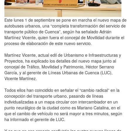
Este lunes 1 de septiembre se pone en marcha el nuevo mapa de
autobuses urbanos, una “completa transformación del servicio de
transporte público de Cuenca”, según ha señalado Adrián
Martínez Vicente, quien fuera el concejal de Movilidad durante el
proceso de elaboración de este nuevo servicio.
Martínez Vicente, actual edil de Urbanismo e Infraestructuras y
Proyectos, ha explicado los detalles del nuevo mapa junto al
concejal de Tráfico, Movilidad y Patrimonio, Héctor Serrano
García, y al gerente de Líneas Urbanas de Cuenca (LUC),
Vicente Martínez.
Todos ellos han coincidido en señalar el “cambio radical” en la
concepción del transporte urbano, pasando de líneas
individualizadas a un mapa circular con intercambiador en un
punto neurálgico de la ciudad como es Mariano Catalina, en el
que el cambio de vehículo no será mayor a tres minutos, según
ha informado el gerente de LUC.
Y es que en ese espacio confluirán las cuatro nuevas líneas de