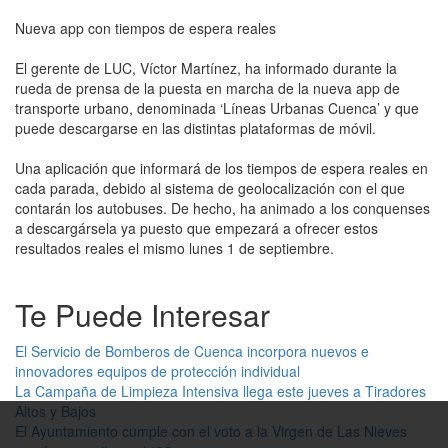
Nueva app con tiempos de espera reales
El gerente de LUC, Víctor Martínez, ha informado durante la
rueda de prensa de la puesta en marcha de la nueva app de
transporte urbano, denominada ‘Líneas Urbanas Cuenca’ y que
puede descargarse en las distintas plataformas de móvil.
Una aplicación que informará de los tiempos de espera reales en
cada parada, debido al sistema de geolocalización con el que
contarán los autobuses. De hecho, ha animado a los conquenses
a descargársela ya puesto que empezará a ofrecer estos
resultados reales el mismo lunes 1 de septiembre.
Te Puede Interesar
El Servicio de Bomberos de Cuenca incorpora nuevos e
innovadores equipos de protección individual
La Campaña de Limpieza Intensiva llega este jueves a Tiradores
Altos y Bajos
El Ayuntamiento cumple con el voto a la Virgen de Las Nieves