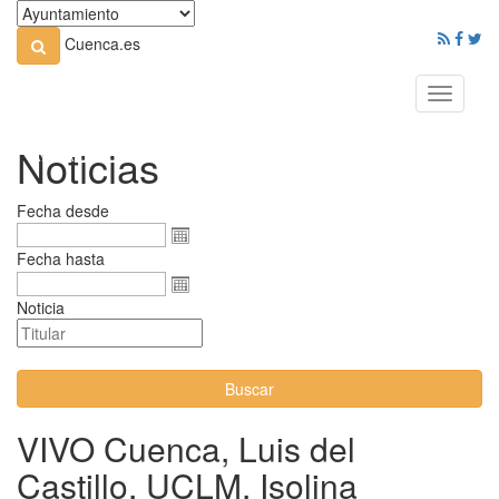
Cuenca.es
Toggle
navigati
Noticias
Fecha desde
Fecha hasta
Noticia
Buscar
VIVO Cuenca, Luis del
Castillo, UCLM, Isolina