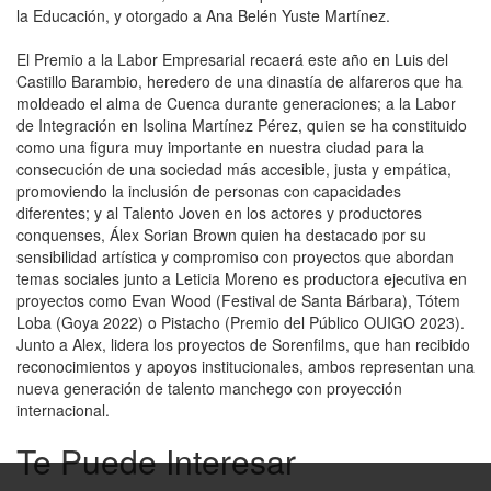
la Educación, y otorgado a Ana Belén Yuste Martínez.
El Premio a la Labor Empresarial recaerá este año en Luis del
Castillo Barambio, heredero de una dinastía de alfareros que ha
moldeado el alma de Cuenca durante generaciones; a la Labor
de Integración en Isolina Martínez Pérez, quien se ha constituido
como una figura muy importante en nuestra ciudad para la
consecución de una sociedad más accesible, justa y empática,
promoviendo la inclusión de personas con capacidades
diferentes; y al Talento Joven en los actores y productores
conquenses, Álex Sorian Brown quien ha destacado por su
sensibilidad artística y compromiso con proyectos que abordan
temas sociales junto a Leticia Moreno es productora ejecutiva en
proyectos como Evan Wood (Festival de Santa Bárbara), Tótem
Loba (Goya 2022) o Pistacho (Premio del Público OUIGO 2023).
Junto a Alex, lidera los proyectos de Sorenfilms, que han recibido
reconocimientos y apoyos institucionales, ambos representan una
nueva generación de talento manchego con proyección
internacional.
Te Puede Interesar