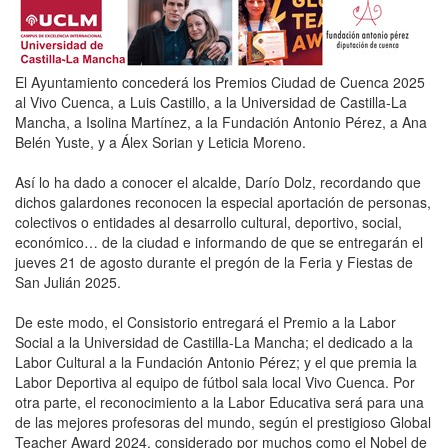
El Ayuntamiento concederá los Premios Ciudad de Cuenca 2025
al Vivo Cuenca, a Luis Castillo, a la Universidad de Castilla-La
Mancha, a Isolina Martínez, a la Fundación Antonio Pérez, a Ana
Belén Yuste, y a Álex Sorian y Leticia Moreno.
Así lo ha dado a conocer el alcalde, Darío Dolz, recordando que
dichos galardones reconocen la especial aportación de personas,
colectivos o entidades al desarrollo cultural, deportivo, social,
económico… de la ciudad e informando de que se entregarán el
jueves 21 de agosto durante el pregón de la Feria y Fiestas de
San Julián 2025.
De este modo, el Consistorio entregará el Premio a la Labor
Social a la Universidad de Castilla-La Mancha; el dedicado a la
Labor Cultural a la Fundación Antonio Pérez; y el que premia la
Labor Deportiva al equipo de fútbol sala local Vivo Cuenca. Por
otra parte, el reconocimiento a la Labor Educativa será para una
de las mejores profesoras del mundo, según el prestigioso Global
Teacher Award 2024, considerado por muchos como el Nobel de