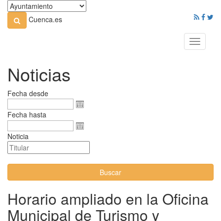
Cuenca.es
Toggle
navigati
Noticias
Fecha desde
Fecha hasta
Noticia
Buscar
Horario ampliado en la Oficina
Municipal de Turismo y