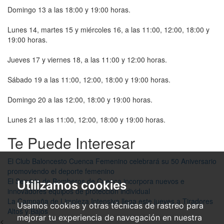
Domingo 13 a las 18:00 y 19:00 horas.
Lunes 14, martes 15 y miércoles 16, a las 11:00, 12:00, 18:00 y
19:00 horas.
Jueves 17 y viernes 18, a las 11:00 y 12:00 horas.
Sábado 19 a las 11:00, 12:00, 18:00 y 19:00 horas.
Domingo 20 a las 12:00, 18:00 y 19:00 horas.
Lunes 21 a las 11:00, 12:00, 18:00 y 19:00 horas.
Te Puede Interesar
El Club Baloncesto Cuenca Femenino celebrará su 50 Aniversario
promoviendo el deporte femenino
El Servicio de Bomberos de Cuenca incorpora nuevos e
Utilizamos cookies
innovadores equipos de protección individual
La Campaña de Limpieza Intensiva llega este jueves a Tiradores
Usamos cookies y otras técnicas de rastreo para
Altos y Bajos
mejorar tu experiencia de navegación en nuestra
<