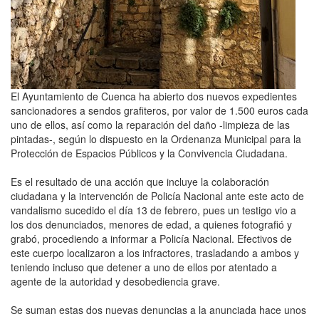
El Ayuntamiento de Cuenca ha abierto dos nuevos expedientes
sancionadores a sendos grafiteros, por valor de 1.500 euros cada
uno de ellos, así como la reparación del daño -limpieza de las
pintadas-, según lo dispuesto en la Ordenanza Municipal para la
Protección de Espacios Públicos y la Convivencia Ciudadana.
Es el resultado de una acción que incluye la colaboración
ciudadana y la intervención de Policía Nacional ante este acto de
vandalismo sucedido el día 13 de febrero, pues un testigo vio a
los dos denunciados, menores de edad, a quienes fotografió y
grabó, procediendo a informar a Policía Nacional. Efectivos de
este cuerpo localizaron a los infractores, trasladando a ambos y
teniendo incluso que detener a uno de ellos por atentado a
agente de la autoridad y desobediencia grave.
Se suman estas dos nuevas denuncias a la anunciada hace unos