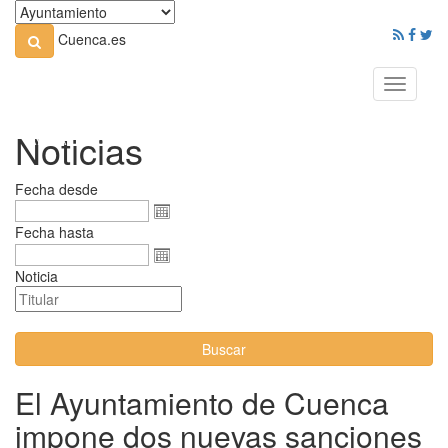
Cuenca.es
Toggle
navigati
Noticias
Fecha desde
Fecha hasta
Noticia
Buscar
El Ayuntamiento de Cuenca
impone dos nuevas sanciones