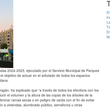
El
in
La
Ti
El
Ni
das 2024-2025, ejecutado por el Servicio Municipal de Parques
el objetivo de actuar en el arbolado de todos los espacios
adana.
agán, ha explicado que “a través de todos los efectivos con los
cir el volumen y la altura de las copas de los árboles de la
eliminar ramas secas o en peligro de caída con el fin de evitar
ión a viviendas, alumbrado público, semáforos u otras