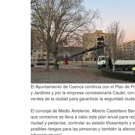
El Ayuntamiento de Cuenca continúa con el Plan de Po
y Jardines y por la empresa concesionaria Cauler, con 
verdes de la ciudad para garantizar la seguridad ciud
El concejal de Medio Ambiente, Alberto Castellano Barr
que contamos se lleva a cabo este plan anual para redu
ciudad y pedanías, controlar su estado fitosanitario y 
posibles riesgos para las personas y también la afecc
infraestructuras”.