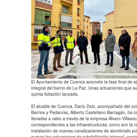
El Ayuntamiento de Cuenca acomete la fase final de e
integral del barrio de La Paz. Unas actuaciones que su
quinta licitación lanzada.
El alcalde de Cuenca, Darío Dolz, acompañado del con
Barrios y Pedanías, Alberto Castellano Barragán, ha 
llevadas a cabo a través de la empresa Álvaro Villaesc
correspondientes a las infraestructuras, como son la r
instalación de nuevas canalizaciones de alumbrado púb
suman las actuaciones de rehabilitación integral -pavi