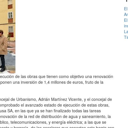
El
An
El
in
La
Ti
jecución de las obras que tienen como objetivo una renovación
ponen una inversión de 1,4 millones de euros, fruto de la
cejal de Urbanismo, Adrián Martínez Vicente, y el concejal de
comprobado el avanzado estado de ejecución de estas obras,
usa SA, en las que ya se han finalizado todas las tareas
enovación de la red de distribución de agua y saneamiento, la
lico, telecomunicaciones, y energía eléctrica; a las que se
mento y herrería- de las escaleras que conectan este barrio con