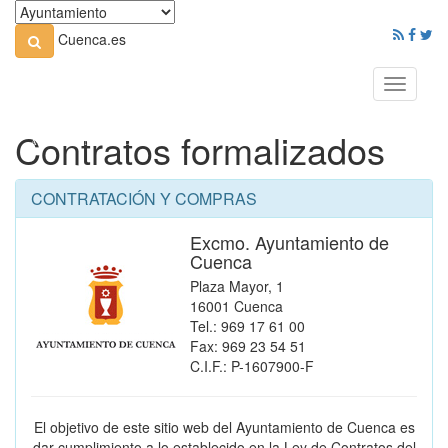
Cuenca.es
Toggle
navigati
Contratos formalizados
CONTRATACIÓN Y COMPRAS
Excmo. Ayuntamiento de
Cuenca
Plaza Mayor, 1
16001 Cuenca
Tel.: 969 17 61 00
Fax: 969 23 54 51
C.I.F.: P-1607900-F
El objetivo de este sitio web del Ayuntamiento de Cuenca es
dar cumplimiento a lo establecido en la Ley de Contratos del