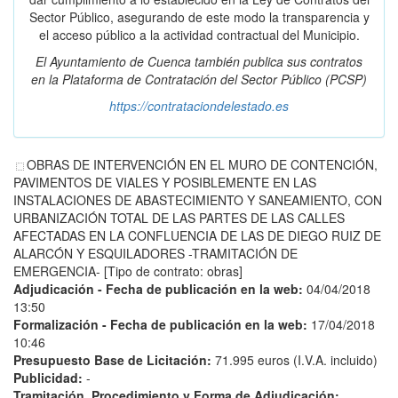
Sector Público, asegurando de este modo la transparencia y
el acceso público a la actividad contractual del Municipio.
El Ayuntamiento de Cuenca también publica sus contratos
en la
Plataforma de Contratación del Sector Público
(PCSP)
https://contrataciondelestado.es
OBRAS DE INTERVENCIÓN EN EL MURO DE CONTENCIÓN,
PAVIMENTOS DE VIALES Y POSIBLEMENTE EN LAS
INSTALACIONES DE ABASTECIMIENTO Y SANEAMIENTO, CON
URBANIZACIÓN TOTAL DE LAS PARTES DE LAS CALLES
AFECTADAS EN LA CONFLUENCIA DE LAS DE DIEGO RUIZ DE
ALARCÓN Y ESQUILADORES -TRAMITACIÓN DE
EMERGENCIA- [Tipo de contrato: obras]
Adjudicación - Fecha de publicación en la web:
04/04/2018
13:50
Formalización - Fecha de publicación en la web:
17/04/2018
10:46
Presupuesto Base de Licitación:
71.995 euros (I.V.A. incluido)
Publicidad:
-
Tramitación, Procedimiento y Forma de Adjudicación: