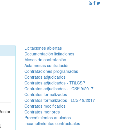
ención al Ciudadano
Promoción
Noticias
Licitaciones abiertas
Documentación licitaciones
Mesas de contratación
Acta mesas contratación
Contrataciones programadas
Contratos adjudicados
Contratos adjudicados - TRLCSP
Contratos adjudicados - LCSP 9/2017
Contratos formalizados
Contratos formalizados - LCSP 9/2017
Contratos modificados
Sector
Contratos menores
Procedimientos anulados
Incumplimientos contractuales
)