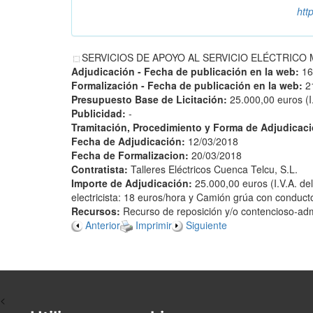
htt
SERVICIOS DE APOYO AL SERVICIO ELÉCTRICO MUNI
Adjudicación - Fecha de publicación en la web:
16
Formalización - Fecha de publicación en la web:
2
Presupuesto Base de Licitación:
25.000,00 euros (I
Publicidad:
-
Tramitación, Procedimiento y Forma de Adjudicac
Fecha de Adjudicación:
12/03/2018
Fecha de Formalizacion:
20/03/2018
Contratista:
Talleres Eléctricos Cuenca Telcu, S.L.
Importe de Adjudicación:
25.000,00 euros (I.V.A. de
electricista: 18 euros/hora y Camión grúa con conduct
Recursos:
Recurso de reposición y/o contencioso-admi
Anterior
Imprimir
Siguiente
<