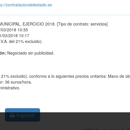
ps://contrataciondelestado.es
CIPAL, EJERCICIO 2018. [Tipo de contrato: servicios]
/03/2018 10:35
1/03/2018 10:17
.V.A. del 21% excluido).
ión:
Negociado sin publicidad.
l 21% excluido), conforme a lo siguientes precios unitarios: Mano de obr
or: 36 euros/hora.
nistrativo.
Imprimir