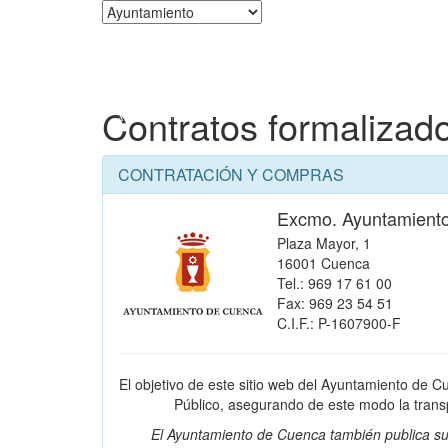
Corporación
Contratos formalizad
CONTRATACIÓN Y COMPRAS
Excmo. Ayuntamient
Plaza Mayor, 1
16001 Cuenca
Tel.: 969 17 61 00
Fax: 969 23 54 51
C.I.F.: P-1607900-F
El objetivo de este sitio web del Ayuntamiento de C
Público, asegurando de este modo la transpa
El Ayuntamiento de Cuenca también publica su