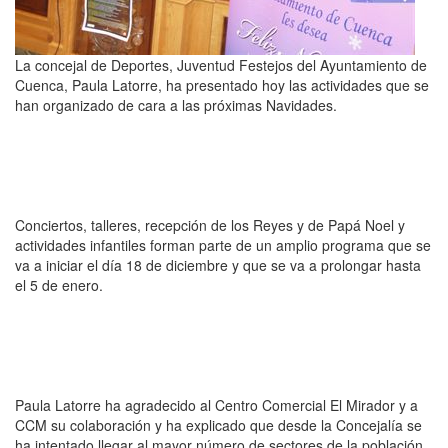
La concejal de Deportes, Juventud Festejos del Ayuntamiento de
Cuenca, Paula Latorre, ha presentado hoy las actividades que se
han organizado de cara a las próximas Navidades.
Conciertos, talleres, recepción de los Reyes y de Papá Noel y
actividades infantiles forman parte de un amplio programa que se
va a iniciar el día 18 de diciembre y que se va a prolongar hasta
el 5 de enero.
Paula Latorre ha agradecido al Centro Comercial El Mirador y a
CCM su colaboración y ha explicado que desde la Concejalía se
ha intentado llegar al mayor número de sectores de la población.