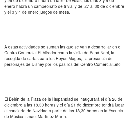
y 29 de diciembre habrá un taller de velas; los días 3 y 4 de
enero habrá un campeonato de trivial y del 27 al 30 de diciembre
y el 3 y 4 de enero juegos de mesa.
A estas actividades se suman las que se van a desarrollar en el
Centro Comercial El Mirador como la visita de Papá Noel, la
recogida de cartas para los Reyes Magos, la presencia de
personajes de Disney por los pasillos del Centro Comercial..etc.
El Belén de la Plaza de la Hispanidad se inaugurará el día 20 de
diciembre a las 18,30 horas y el día 21 de diciembre tendrá lugar
el concierto de Navidad a partir de las 18,30 horas en la Escuela
de Música Ismael Martínez Marín.