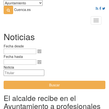
Cuenca.es
Toggle
navigati
Noticias
Fecha desde
Fecha hasta
Noticia
Buscar
El alcalde recibe en el
Ayuntamiento a profesionales