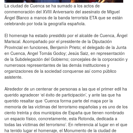
La ciudad de Cuenca se ha sumado a los actos de
conmemoración del XVIII Aniversario del asesinato de Miguel
Ángel Blanco a manos de la banda terrorista ETA que se están
celebrando por toda la geografía española.
El homenaje ha estado presidido por el alcalde de Cuenca, Ángel
Mariscal. Acompañado por el presidente de la Diputación
Provincial en funciones, Benjamín Prieto; el delegado de la Junta
en Cuenca, Angel Tomás Godoy; Jesús Saiz, en representación
de la Subdelegación del Gobierno; concejales de la corporación y
numerosos representantes de las demás instituciones y
organizaciones de la sociedad conquense así como público
asistente.
Alrededor de un centenar de personas a las que el primer edil ha
querido agradecer ‘el éxito de participación’, y ante las que ha
querido resaltar que ‘Cuenca forma parte del mapa por la
memoria de las víctimas del terrorismo españolas y es uno de los
ciento treinta y dos municipios de España que tienen nombrado
un espacio físico, concretamente, esta Rotonda, dedicada a
todas las víctimas del terrorismo’. En referencia al lugar en el que
ha tenido lugar el homenaje, el Monumento de la ciudad de