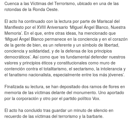
Cuenca a las Víctimas del Terrorismo, ubicado en una de las
rotondas de la Ronda Oeste.
El acto ha continuado con la lectura por parte de Mariscal del
Manifiesto por el XVIII Aniversario ‘Miguel Ángel Blanco, Nuestra
Memoria’. En el que, entre otras ideas, ha mencionado que
‘Miguel Ángel Blanco permanece en la conciencia y en el corazón
de la gente de bien, es un referente y un símbolo de libertad,
conciencia y solidaridad, y de la defensa de los principios
democráticos’. Así como que ‘es fundamental defender nuestros
valores y principios éticos y constitucionales como muro de
contención contra el totalitarismo, el sectarismo, la intolerancia y
el fanatismo nacionalista, especialmente entre los más jóvenes’.
Finalizada su lectura, se han depositado dos ramos de flores en
memoria de las víctimas delante del monumento. Uno aportado
por la corporación y otro por el partido político Vox.
El acto ha concluido tras guardar un minuto de silencio en
recuerdo de las víctimas del terrorismo y la barbarie.