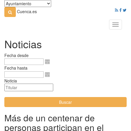
Cuenca.es
Toggle
navigati
Noticias
Fecha desde
Fecha hasta
Noticia
Buscar
Más de un centenar de
personas participan en el