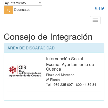
Cuenca.es
Toggle
navigati
Consejo de Integración
ÁREA DE DISCAPACIDAD
Intervención Social
Excmo. Ayuntamiento de
Cuenca
Plaza del Mercado
2ª Planta
Tel.: 969 235 607 - 600 44 39 84