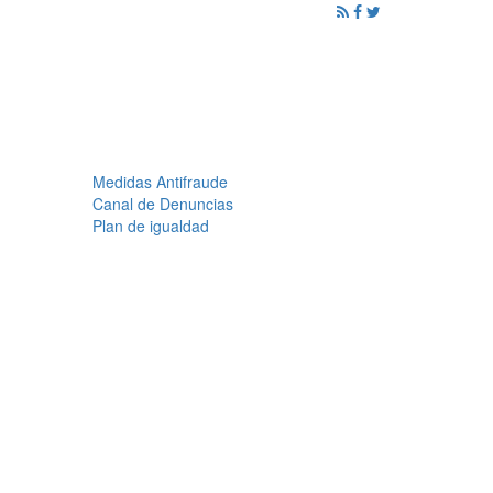
ención al Ciudadano
Promoción
Noticias
Medidas Antifraude
Canal de Denuncias
Plan de igualdad