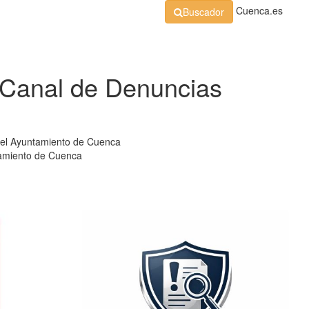
Cuenca.es
Buscador
Organización
Normativa
Perfil de Contratante
At
 Canal de Denuncias
del Ayuntamiento de Cuenca
tamiento de Cuenca