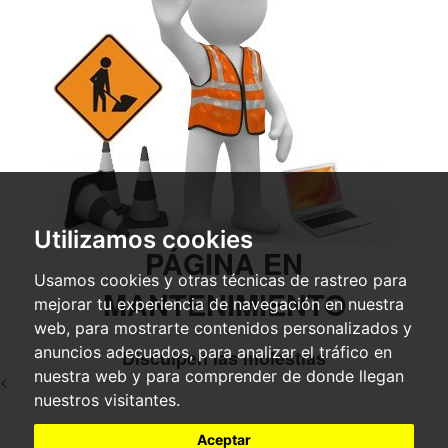
Utilizamos cookies
PÁGINA EN
Usamos cookies y otras técnicas de rastreo para
MANTENIMIENTO
mejorar tu experiencia de navegación en nuestra
web, para mostrarte contenidos personalizados y
anuncios adecuados, para analizar el tráfico en
Disculpen las molestias
nuestra web y para comprender de donde llegan
<
nuestros visitantes.
Aceptar