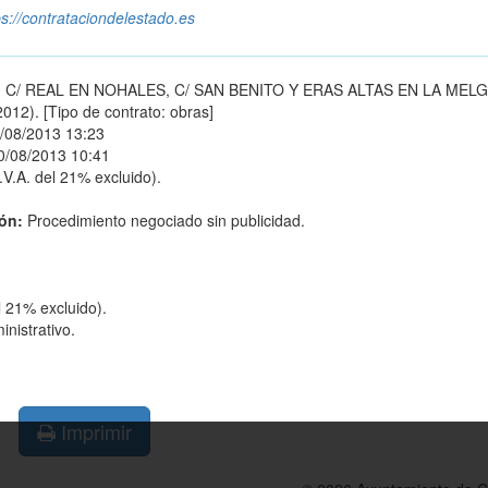
ps://contrataciondelestado.es
C/ REAL EN NOHALES, C/ SAN BENITO Y ERAS ALTAS EN LA MEL
). [Tipo de contrato: obras]
/08/2013 13:23
0/08/2013 10:41
.V.A. del 21% excluido).
ión:
Procedimiento negociado sin publicidad.
l 21% excluido).
nistrativo.
Imprimir