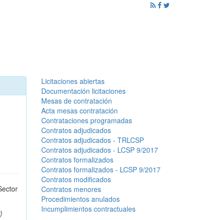
ención al Ciudadano
Promoción
Noticias
Licitaciones abiertas
Documentación licitaciones
Mesas de contratación
Acta mesas contratación
Contrataciones programadas
Contratos adjudicados
Contratos adjudicados - TRLCSP
Contratos adjudicados - LCSP 9/2017
Contratos formalizados
Contratos formalizados - LCSP 9/2017
Contratos modificados
Sector
Contratos menores
Procedimientos anulados
Incumplimientos contractuales
)