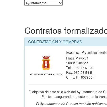
Corporación
Contratos formalizad
CONTRATACIÓN Y COMPRAS
Excmo. Ayuntamient
Plaza Mayor, 1
16001 Cuenca
Tel.: 969 17 61 00
Fax: 969 23 54 51
C.I.F.: P-1607900-F
El objetivo de este sitio web del Ayuntamiento de C
Público, asegurando de este modo la transpa
El Ayuntamiento de Cuenca también publica su