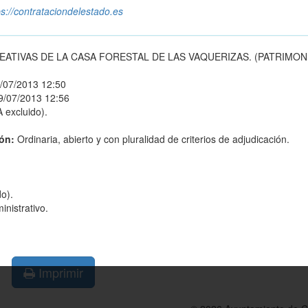
ps://contrataciondelestado.es
ATIVAS DE LA CASA FORESTAL DE LAS VAQUERIZAS. (PATRIMON
/07/2013 12:50
9/07/2013 12:56
 excluido).
ión:
Ordinaria, abierto y con pluralidad de criterios de adjudicación.
o).
nistrativo.
Imprimir