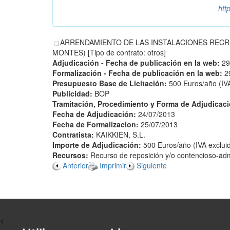
htt
ARRENDAMIENTO DE LAS INSTALACIONES RECRE
MONTES) [Tipo de contrato: otros]
Adjudicación - Fecha de publicación en la web:
29
Formalización - Fecha de publicación en la web:
2
Presupuesto Base de Licitación:
500 Euros/año (IVA
Publicidad:
BOP
Tramitación, Procedimiento y Forma de Adjudicac
Fecha de Adjudicación:
24/07/2013
Fecha de Formalizacion:
25/07/2013
Contratista:
KAIKKIEN, S.L.
Importe de Adjudicación:
500 Euros/año (IVA excluid
Recursos:
Recurso de reposición y/o contencioso-admi
Anterior
Imprimir
Siguiente
<