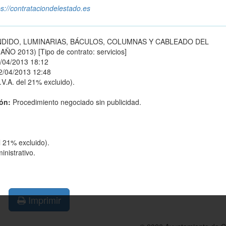
ps://contrataciondelestado.es
NDIDO, LUMINARIAS, BÁCULOS, COLUMNAS Y CABLEADO DEL
2013) [Tipo de contrato: servicios]
/04/2013 18:12
2/04/2013 12:48
.V.A. del 21% excluido).
ión:
Procedimiento negociado sin publicidad.
l 21% excluido).
nistrativo.
Imprimir