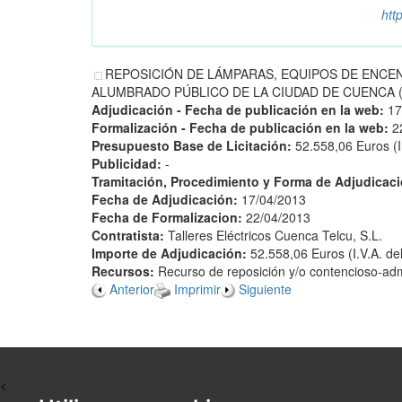
htt
REPOSICIÓN DE LÁMPARAS, EQUIPOS DE ENCE
ALUMBRADO PÚBLICO DE LA CIUDAD DE CUENCA (AÑO 
Adjudicación - Fecha de publicación en la web:
17
Formalización - Fecha de publicación en la web:
2
Presupuesto Base de Licitación:
52.558,06 Euros (I
Publicidad:
-
Tramitación, Procedimiento y Forma de Adjudicac
Fecha de Adjudicación:
17/04/2013
Fecha de Formalizacion:
22/04/2013
Contratista:
Talleres Eléctricos Cuenca Telcu, S.L.
Importe de Adjudicación:
52.558,06 Euros (I.V.A. de
Recursos:
Recurso de reposición y/o contencioso-admi
Anterior
Imprimir
Siguiente
<