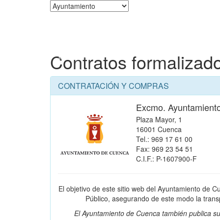
Corporación
Contratos formalizad
CONTRATACIÓN Y COMPRAS
Excmo. Ayuntamient
Plaza Mayor, 1
16001 Cuenca
Tel.: 969 17 61 00
Fax: 969 23 54 51
C.I.F.: P-1607900-F
El objetivo de este sitio web del Ayuntamiento de C
Público, asegurando de este modo la transpa
El Ayuntamiento de Cuenca también publica su