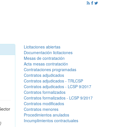
ención al Ciudadano
Promoción
Noticias
Licitaciones abiertas
Documentación licitaciones
Mesas de contratación
Acta mesas contratación
Contrataciones programadas
Contratos adjudicados
Contratos adjudicados - TRLCSP
Contratos adjudicados - LCSP 9/2017
Contratos formalizados
Contratos formalizados - LCSP 9/2017
Contratos modificados
Sector
Contratos menores
Procedimientos anulados
Incumplimientos contractuales
)