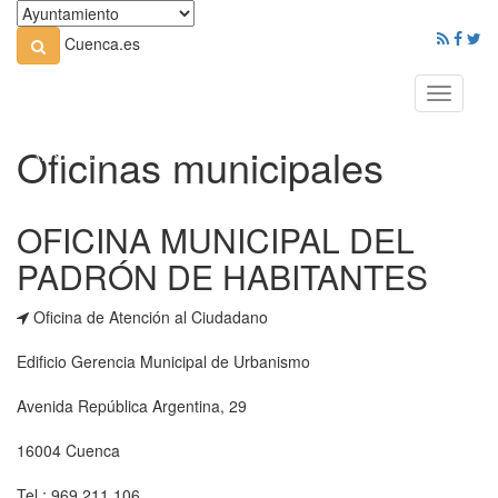
Cuenca.es
Toggle
navigati
Oficinas municipales
OFICINA MUNICIPAL DEL
PADRÓN DE HABITANTES
Oficina de Atención al Ciudadano
Edificio Gerencia Municipal de Urbanismo
Avenida República Argentina, 29
16004 Cuenca
Tel.: 969 211 106