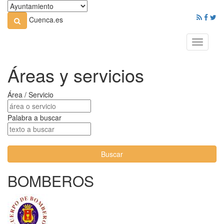
Cuenca.es
Toggle
navigati
Áreas y servicios
Área / Servicio
Palabra a buscar
Buscar
BOMBEROS