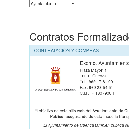
Corporación
Contratos Formaliza
CONTRATACIÓN Y COMPRAS
Excmo. Ayuntamient
Plaza Mayor, 1
16001 Cuenca
Tel.: 969 17 61 00
Fax: 969 23 54 51
C.I.F.: P-1607900-F
El objetivo de este sitio web del Ayuntamiento de C
Público, asegurando de este modo la transpa
El Ayuntamiento de Cuenca también publica su