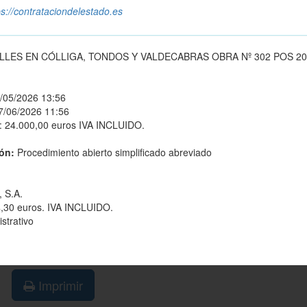
ps://contrataciondelestado.es
LES EN CÓLLIGA, TONDOS Y VALDECABRAS OBRA Nº 302 POS 20
/05/2026 13:56
7/06/2026 11:56
 24.000,00 euros IVA INCLUIDO.
ión:
Procedimiento abierto simplificado abreviado
 S.A.
,30 euros. IVA INCLUIDO.
strativo
Imprimir