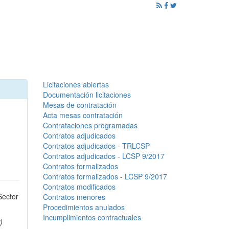
ención al Ciudadano
Promoción
Noticias
Licitaciones abiertas
Documentación licitaciones
Mesas de contratación
Acta mesas contratación
Contrataciones programadas
Contratos adjudicados
Contratos adjudicados - TRLCSP
Contratos adjudicados - LCSP 9/2017
Contratos formalizados
Contratos formalizados - LCSP 9/2017
Contratos modificados
Sector
Contratos menores
Procedimientos anulados
Incumplimientos contractuales
)