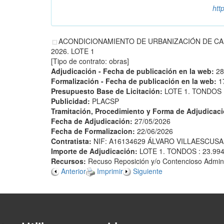
htt
ACONDICIONAMIENTO DE URBANIZACIÓN DE CAL
2026. LOTE 1
[Tipo de contrato: obras]
Adjudicación - Fecha de publicación en la web:
28
Formalización - Fecha de publicación en la web:
1
Presupuesto Base de Licitación:
LOTE 1. TONDOS :
Publicidad:
PLACSP
Tramitación, Procedimiento y Forma de Adjudicac
Fecha de Adjudicación:
27/05/2026
Fecha de Formalizacion:
22/06/2026
Contratista:
NIF: A16134629 ÁLVARO VILLAESCUSA,
Importe de Adjudicación:
LOTE 1. TONDOS : 23.994
Recursos:
Recuso Reposición y/o Contencioso Admini
Anterior
Imprimir
Siguiente