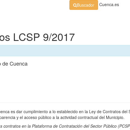
Cuenca.es
Buscador
Organización
Normativa
Perfil de Contratante
At
dos LCSP 9/2017
o de Cuenca
uenca es dar cumplimiento a lo establecido en la Ley de Contratos del 
rencia y el acceso público a la actividad contractual del Municipio.
s contratos en la
Plataforma de Contratación del Sector Público
(PCSP