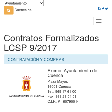
Cuenca.es
Toggle
navigati
Contratos Formalizados
LCSP 9/2017
CONTRATACIÓN Y COMPRAS
Excmo. Ayuntamiento de
Cuenca
Plaza Mayor, 1
16001 Cuenca
Tel.: 969 17 61 00
Fax: 969 23 54 51
C.I.F.: P-1607900-F