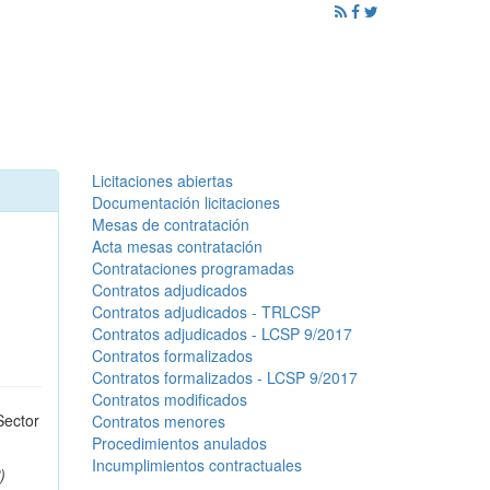
ención al Ciudadano
Promoción
Noticias
Licitaciones abiertas
Documentación licitaciones
Mesas de contratación
Acta mesas contratación
Contrataciones programadas
Contratos adjudicados
Contratos adjudicados - TRLCSP
Contratos adjudicados - LCSP 9/2017
Contratos formalizados
Contratos formalizados - LCSP 9/2017
Contratos modificados
Sector
Contratos menores
Procedimientos anulados
Incumplimientos contractuales
)