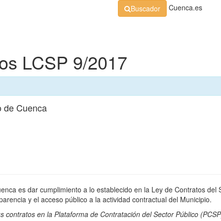
Cuenca.es
Buscador
Organización
Normativa
Perfil de Contratante
At
dos LCSP 9/2017
o de Cuenca
uenca es dar cumplimiento a lo establecido en la Ley de Contratos del 
rencia y el acceso público a la actividad contractual del Municipio.
s contratos en la
Plataforma de Contratación del Sector Público
(PCSP