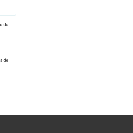
o de
os de