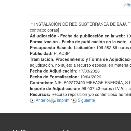
htt
INSTALACIÓN DE RED SUBTERRÁNEA DE BAJA TE
contrato: obras]
Adjudicación - Fecha de publicación en la web:
19
Formalización - Fecha de publicación en la web:
1
Presupuesto Base de Licitación:
109.582,89 euros (I
Publicidad:
PLACSP
Tramitación, Procedimiento y Forma de Adjudicac
adjudicación, no sujeto a recurso especial en materia d
Fecha de Adjudicación:
17/03/2026
Fecha de Formalizacion:
10/04/2026
Contratista:
NIF: B02272490 EIFFAGE ENERGÍA, S.L
Importe de Adjudicación:
99.007,43 euros (I.V.A. inc
Recursos:
Recurso reposición y/o contencioso-adminis
Anterior
Imprimir
Siguiente