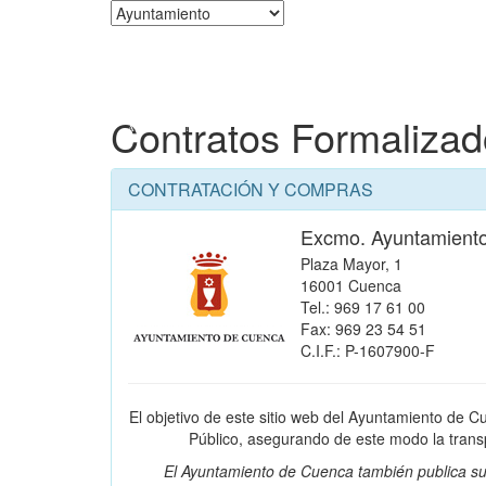
Corporación
Contratos Formaliza
CONTRATACIÓN Y COMPRAS
Excmo. Ayuntamient
Plaza Mayor, 1
16001 Cuenca
Tel.: 969 17 61 00
Fax: 969 23 54 51
C.I.F.: P-1607900-F
El objetivo de este sitio web del Ayuntamiento de C
Público, asegurando de este modo la transpa
El Ayuntamiento de Cuenca también publica su