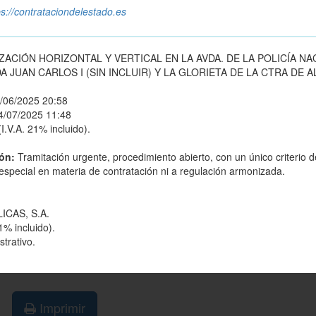
ps://contrataciondelestado.es
ACIÓN HORIZONTAL Y VERTICAL EN LA AVDA. DE LA POLICÍA NA
 JUAN CARLOS I (SIN INCLUIR) Y LA GLORIETA DE LA CTRA DE 
/06/2025 20:58
4/07/2025 11:48
I.V.A. 21% incluido).
ión:
Tramitación urgente, procedimiento abierto, con un único criterio d
o especial en materia de contratación ni a regulación armonizada.
ICAS, S.A.
1% incluido).
trativo.
Imprimir