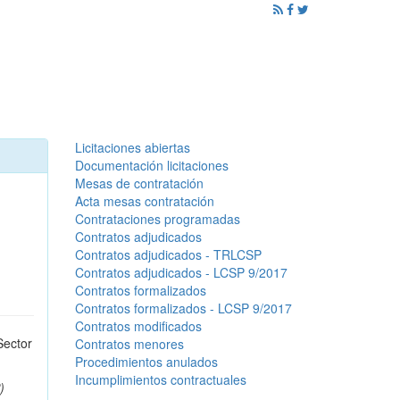
ención al Ciudadano
Promoción
Noticias
Licitaciones abiertas
Documentación licitaciones
Mesas de contratación
Acta mesas contratación
Contrataciones programadas
Contratos adjudicados
Contratos adjudicados - TRLCSP
Contratos adjudicados - LCSP 9/2017
Contratos formalizados
Contratos formalizados - LCSP 9/2017
Contratos modificados
Sector
Contratos menores
Procedimientos anulados
Incumplimientos contractuales
)