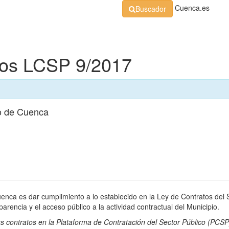
Cuenca.es
Buscador
Organización
Normativa
Perfil de Contratante
At
dos LCSP 9/2017
o de Cuenca
uenca es dar cumplimiento a lo establecido en la Ley de Contratos del 
rencia y el acceso público a la actividad contractual del Municipio.
s contratos en la
Plataforma de Contratación del Sector Público
(PCSP