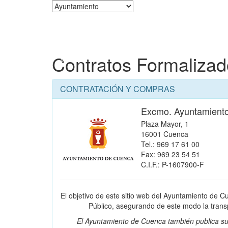
Corporación
Contratos Formaliza
CONTRATACIÓN Y COMPRAS
Excmo. Ayuntamient
Plaza Mayor, 1
16001 Cuenca
Tel.: 969 17 61 00
Fax: 969 23 54 51
C.I.F.: P-1607900-F
El objetivo de este sitio web del Ayuntamiento de C
Público, asegurando de este modo la transpa
El Ayuntamiento de Cuenca también publica su