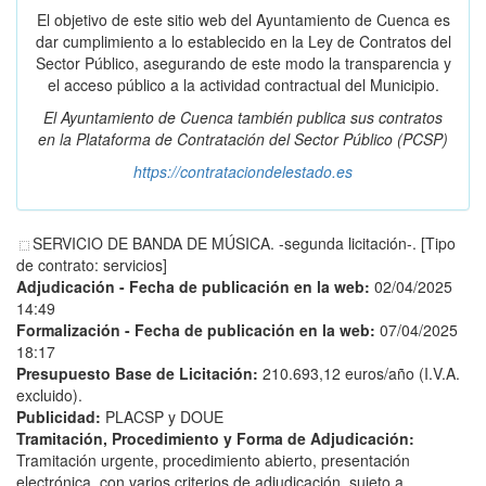
El objetivo de este sitio web del Ayuntamiento de Cuenca es
dar cumplimiento a lo establecido en la Ley de Contratos del
Sector Público, asegurando de este modo la transparencia y
el acceso público a la actividad contractual del Municipio.
El Ayuntamiento de Cuenca también publica sus contratos
en la
Plataforma de Contratación del Sector Público
(PCSP)
https://contrataciondelestado.es
SERVICIO DE BANDA DE MÚSICA. -segunda licitación-. [Tipo
de contrato: servicios]
Adjudicación - Fecha de publicación en la web:
02/04/2025
14:49
Formalización - Fecha de publicación en la web:
07/04/2025
18:17
Presupuesto Base de Licitación:
210.693,12 euros/año (I.V.A.
excluido).
Publicidad:
PLACSP y DOUE
Tramitación, Procedimiento y Forma de Adjudicación:
Tramitación urgente, procedimiento abierto, presentación
electrónica, con varios criterios de adjudicación, sujeto a