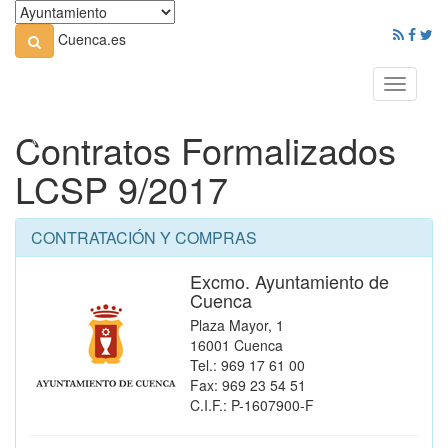
Cuenca.es
Toggle
navigati
Contratos Formalizados
LCSP 9/2017
CONTRATACIÓN Y COMPRAS
Excmo. Ayuntamiento de
Cuenca
Plaza Mayor, 1
16001 Cuenca
Tel.: 969 17 61 00
Fax: 969 23 54 51
C.I.F.: P-1607900-F