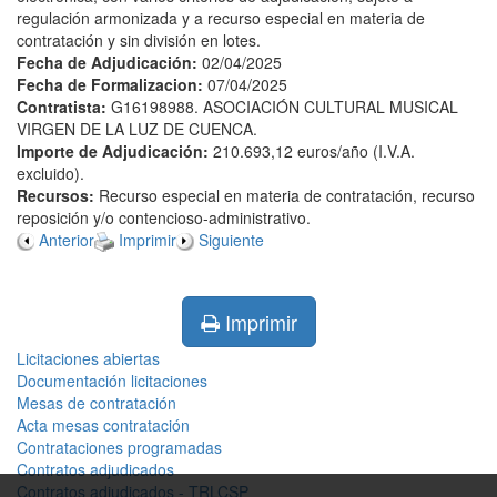
regulación armonizada y a recurso especial en materia de
contratación y sin división en lotes.
Fecha de Adjudicación:
02/04/2025
Fecha de Formalizacion:
07/04/2025
Contratista:
G16198988. ASOCIACIÓN CULTURAL MUSICAL
VIRGEN DE LA LUZ DE CUENCA.
Importe de Adjudicación:
210.693,12 euros/año (I.V.A.
excluido).
Recursos:
Recurso especial en materia de contratación, recurso
reposición y/o contencioso-administrativo.
Anterior
Imprimir
Siguiente
Imprimir
Licitaciones abiertas
Documentación licitaciones
Mesas de contratación
Acta mesas contratación
Contrataciones programadas
Contratos adjudicados
Contratos adjudicados - TRLCSP