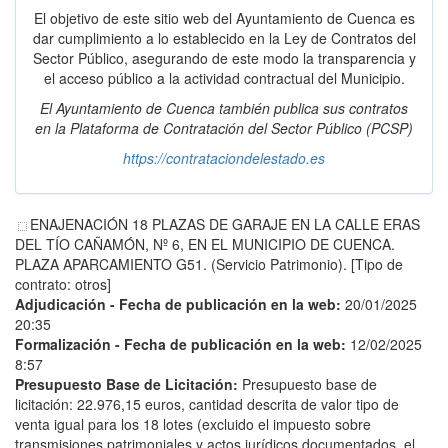
El objetivo de este sitio web del Ayuntamiento de Cuenca es
dar cumplimiento a lo establecido en la Ley de Contratos del
Sector Público, asegurando de este modo la transparencia y
el acceso público a la actividad contractual del Municipio.
El Ayuntamiento de Cuenca también publica sus contratos
en la
Plataforma de Contratación del Sector Público
(PCSP)
https://contrataciondelestado.es
ENAJENACIÓN 18 PLAZAS DE GARAJE EN LA CALLE ERAS
DEL TÍO CAÑAMÓN, Nº 6, EN EL MUNICIPIO DE CUENCA.
PLAZA APARCAMIENTO G51. (Servicio Patrimonio). [Tipo de
contrato: otros]
Adjudicación - Fecha de publicación en la web:
20/01/2025
20:35
Formalización - Fecha de publicación en la web:
12/02/2025
8:57
Presupuesto Base de Licitación:
Presupuesto base de
licitación: 22.976,15 euros, cantidad descrita de valor tipo de
venta igual para los 18 lotes (excluido el impuesto sobre
transmisiones patrimoniales y actos jurídicos documentados, el