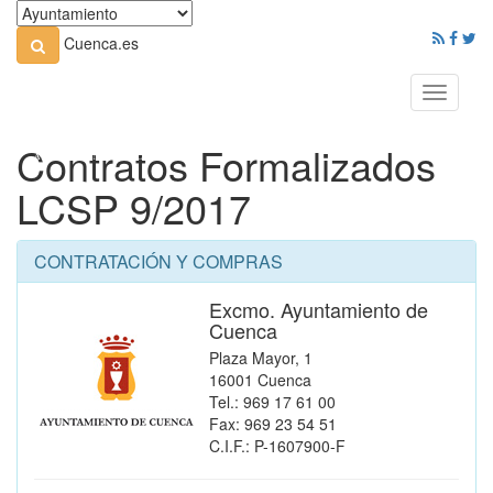
Cuenca.es
Toggle
navigati
Contratos Formalizados
LCSP 9/2017
CONTRATACIÓN Y COMPRAS
Excmo. Ayuntamiento de
Cuenca
Plaza Mayor, 1
16001 Cuenca
Tel.: 969 17 61 00
Fax: 969 23 54 51
C.I.F.: P-1607900-F