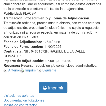
cual deberá liquidar el adquirente, así como los gastos derivados
de la elevación a escritura pública de la enajenación).
Publicidad:
PLACSP
Tramitación, Procedimiento y Forma de Adjudicación:
Tramitación ordinaria, procedimiento abierto, con varios criterios
de adjudicación, presentación electrónica, no sujeto a regulación
armonizada ni a recurso especial en materia de contratación y
con división en 18 lotes.
Fecha de Adjudicación:
17/01/2025
Fecha de Formalizacion:
11/02/2025
Contratista:
NIF: 04601572P. RAQUEL DE LA CALLE
GONZÁLEZ.
Importe de Adjudicación:
27.001,00 euros.
Recursos:
Recurso reposición y/o contencioso-administrativo.
Anterior
Imprimir
Siguiente
Imprimir
Licitaciones abiertas
Documentación licitaciones
Mesas de contratación