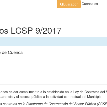
Cuenca.es
Buscador
Organización
Normativa
Perfil de Contratante
At
dos LCSP 9/2017
o de Cuenca
uenca es dar cumplimiento a lo establecido en la Ley de Contratos del 
rencia y el acceso público a la actividad contractual del Municipio.
s contratos en la
Plataforma de Contratación del Sector Público
(PCSP