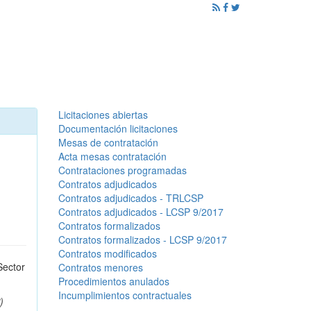
ención al Ciudadano
Promoción
Noticias
Licitaciones abiertas
Documentación licitaciones
Mesas de contratación
Acta mesas contratación
Contrataciones programadas
Contratos adjudicados
Contratos adjudicados - TRLCSP
Contratos adjudicados - LCSP 9/2017
Contratos formalizados
Contratos formalizados - LCSP 9/2017
Contratos modificados
Sector
Contratos menores
Procedimientos anulados
Incumplimientos contractuales
)