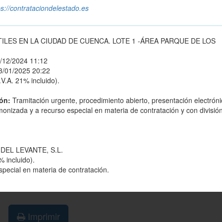
ps://contrataciondelestado.es
ILES EN LA CIUDAD DE CUENCA. LOTE 1 -ÁREA PARQUE DE LOS
/12/2024 11:12
3/01/2025 20:22
.V.A. 21% incluido).
ión:
Tramitación urgente, procedimiento abierto, presentación electróni
rmonizada y a recurso especial en materia de contratación y con divisió
DEL LEVANTE, S.L.
% incluido).
special en materia de contratación.
Imprimir