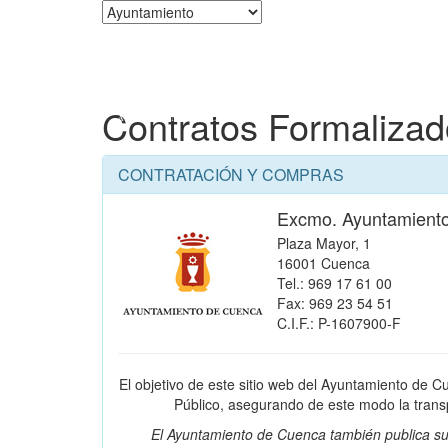
Corporación
Contratos Formaliza
CONTRATACIÓN Y COMPRAS
Excmo. Ayuntamient
Plaza Mayor, 1
16001 Cuenca
Tel.: 969 17 61 00
Fax: 969 23 54 51
C.I.F.: P-1607900-F
El objetivo de este sitio web del Ayuntamiento de C
Público, asegurando de este modo la transpa
El Ayuntamiento de Cuenca también publica su