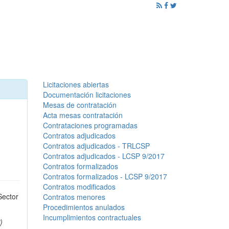
ención al Ciudadano
Promoción
Noticias
Licitaciones abiertas
Documentación licitaciones
Mesas de contratación
Acta mesas contratación
Contrataciones programadas
Contratos adjudicados
Contratos adjudicados - TRLCSP
Contratos adjudicados - LCSP 9/2017
Contratos formalizados
Contratos formalizados - LCSP 9/2017
Contratos modificados
Sector
Contratos menores
Procedimientos anulados
Incumplimientos contractuales
)