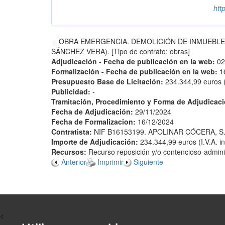
htt
OBRA EMERGENCIA. DEMOLICIÓN DE INMUEBLE S
SÁNCHEZ VERA). [Tipo de contrato: obras]
Adjudicación - Fecha de publicación en la web:
02
Formalización - Fecha de publicación en la web:
1
Presupuesto Base de Licitación:
234.344,99 euros (I
Publicidad:
-
Tramitación, Procedimiento y Forma de Adjudicac
Fecha de Adjudicación:
29/11/2024
Fecha de Formalizacion:
16/12/2024
Contratista:
NIF B16153199. APOLINAR CÓCERA, S.
Importe de Adjudicación:
234.344,99 euros (I.V.A. in
Recursos:
Recurso reposición y/o contencioso-adminis
Anterior
Imprimir
Siguiente
<