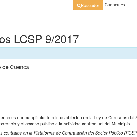
Cuenca.es
Buscador
Organización
Normativa
Perfil de Contratante
At
dos LCSP 9/2017
o de Cuenca
uenca es dar cumplimiento a lo establecido en la Ley de Contratos del 
rencia y el acceso público a la actividad contractual del Municipio.
s contratos en la
Plataforma de Contratación del Sector Público
(PCSP