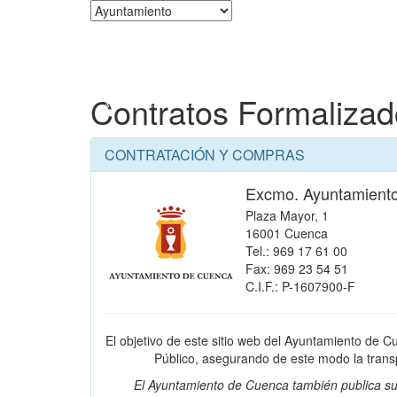
Corporación
Contratos Formaliza
CONTRATACIÓN Y COMPRAS
Excmo. Ayuntamient
Plaza Mayor, 1
16001 Cuenca
Tel.: 969 17 61 00
Fax: 969 23 54 51
C.I.F.: P-1607900-F
El objetivo de este sitio web del Ayuntamiento de C
Público, asegurando de este modo la transpa
El Ayuntamiento de Cuenca también publica su