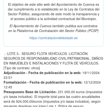
El objetivo de este sitio web del Ayuntamiento de Cuenca es
dar cumplimiento a lo establecido en la Ley de Contratos del
Sector Público, asegurando de este modo la transparencia y
el acceso público a la actividad contractual del Municipio.
El Ayuntamiento de Cuenca también publica sus contratos
en la
Plataforma de Contratación del Sector Público
(PCSP)
https://contrataciondelestado.es
LOTE 3.- SEGURO FLOTA VEHÍCULOS. LICITACIÓN:
SEGUROS DE RESPONSABILIDAD CIVIL/PATRIMONIAL, DAÑOS
EN INMUEBLES E INSTALACIONES Y FLOTA DE VEHÍCULOS.
[Tipo de contrato: otros]
Adjudicación - Fecha de publicación en la web:
19/11/2024
23:51
Formalización - Fecha de publicación en la web:
12/12/2024
12:45
Presupuesto Base de Licitación:
231.000,00 euros (impuestos
y/o tasas incluidos). El importe total para las cuatro anualidades
será de 924.000,00euros (impuestos y/o tasas incluidos), según
siguiente desglose por lotes:Lote 1: Póliza de seguro