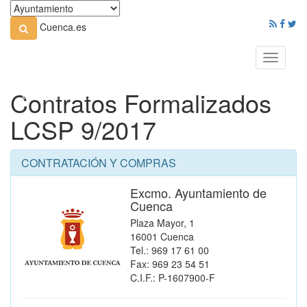
Cuenca.es
Toggle
navigati
Contratos Formalizados
LCSP 9/2017
CONTRATACIÓN Y COMPRAS
Excmo. Ayuntamiento de
Cuenca
Plaza Mayor, 1
16001 Cuenca
Tel.: 969 17 61 00
Fax: 969 23 54 51
C.I.F.: P-1607900-F