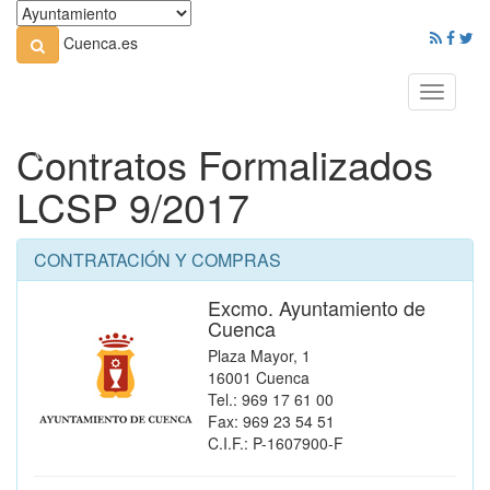
Cuenca.es
Toggle
navigati
Contratos Formalizados
LCSP 9/2017
CONTRATACIÓN Y COMPRAS
Excmo. Ayuntamiento de
Cuenca
Plaza Mayor, 1
16001 Cuenca
Tel.: 969 17 61 00
Fax: 969 23 54 51
C.I.F.: P-1607900-F