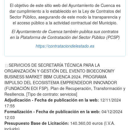
El objetivo de este sitio web del Ayuntamiento de Cuenca es
dar cumplimiento a lo establecido en la Ley de Contratos del
Sector Público, asegurando de este modo la transparencia y
el acceso público a la actividad contractual del Municipio.
El Ayuntamiento de Cuenca también publica sus contratos
en la
Plataforma de Contratación del Sector Público
(PCSP)
https://contrataciondelestado.es
SERVICIOS DE SECRETARÍA TÉCNICA PARA LA
ORGANIZACIÓN Y GESTIÓN DEL EVENTO BIOECONOMY
BUSINESS MARKET BBM CUENCA 2024. PROGRAMA
IMPULSO DEL ECOSISTEMA EMPRENDEDOR INNOVADOR
(FUNDACIÓN EOI FSP). Plan de Recuperación, Transformación y
Resiliencia. [Tipo de contrato: servicios]
Adjudicación - Fecha de publicación en la web:
12/11/2024
17:55
Formalización - Fecha de publicación en la web:
04/12/2024
12:03
Presupuesto Base de Licitación:
140.360,00 euros (I.V.A.
incluido).