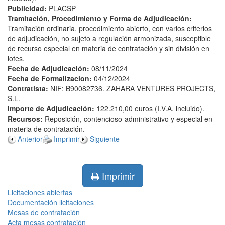
Publicidad:
PLACSP
Tramitación, Procedimiento y Forma de Adjudicación:
Tramitación ordinaria, procedimiento abierto, con varios criterios
de adjudicación, no sujeto a regulación armonizada, susceptible
de recurso especial en materia de contratación y sin división en
lotes.
Fecha de Adjudicación:
08/11/2024
Fecha de Formalizacion:
04/12/2024
Contratista:
NIF: B90082736. ZAHARA VENTURES PROJECTS,
S.L.
Importe de Adjudicación:
122.210,00 euros (I.V.A. incluido).
Recursos:
Reposición, contencioso-administrativo y especial en
materia de contratación.
Anterior
Imprimir
Siguiente
Imprimir
Licitaciones abiertas
Documentación licitaciones
Mesas de contratación
Acta mesas contratación