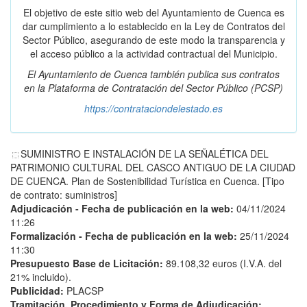
El objetivo de este sitio web del Ayuntamiento de Cuenca es
dar cumplimiento a lo establecido en la Ley de Contratos del
Sector Público, asegurando de este modo la transparencia y
el acceso público a la actividad contractual del Municipio.
El Ayuntamiento de Cuenca también publica sus contratos
en la
Plataforma de Contratación del Sector Público
(PCSP)
https://contrataciondelestado.es
SUMINISTRO E INSTALACIÓN DE LA SEÑALÉTICA DEL
PATRIMONIO CULTURAL DEL CASCO ANTIGUO DE LA CIUDAD
DE CUENCA. Plan de Sostenibilidad Turística en Cuenca. [Tipo
de contrato: suministros]
Adjudicación - Fecha de publicación en la web:
04/11/2024
11:26
Formalización - Fecha de publicación en la web:
25/11/2024
11:30
Presupuesto Base de Licitación:
89.108,32 euros (I.V.A. del
21% incluido).
Publicidad:
PLACSP
Tramitación, Procedimiento y Forma de Adjudicación: