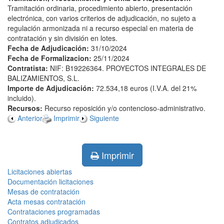
Tramitación ordinaria, procedimiento abierto, presentación
electrónica, con varios criterios de adjudicación, no sujeto a
regulación armonizada ni a recurso especial en materia de
contratación y sin división en lotes.
Fecha de Adjudicación:
31/10/2024
Fecha de Formalizacion:
25/11/2024
Contratista:
NIF: B19226364. PROYECTOS INTEGRALES DE
BALIZAMIENTOS, S.L.
Importe de Adjudicación:
72.534,18 euros (I.V.A. del 21%
incluido).
Recursos:
Recurso reposición y/o contencioso-administrativo.
Anterior
Imprimir
Siguiente
Imprimir
Licitaciones abiertas
Documentación licitaciones
Mesas de contratación
Acta mesas contratación
Contrataciones programadas
Contratos adjudicados