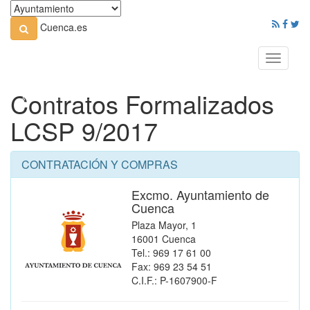
Cuenca.es
Toggle
navigati
Contratos Formalizados
LCSP 9/2017
CONTRATACIÓN Y COMPRAS
Excmo. Ayuntamiento de
Cuenca
Plaza Mayor, 1
16001 Cuenca
Tel.: 969 17 61 00
Fax: 969 23 54 51
C.I.F.: P-1607900-F