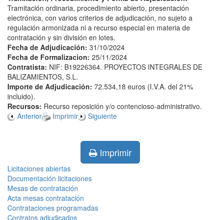
Tramitación ordinaria, procedimiento abierto, presentación
electrónica, con varios criterios de adjudicación, no sujeto a
regulación armonizada ni a recurso especial en materia de
contratación y sin división en lotes.
Fecha de Adjudicación:
31/10/2024
Fecha de Formalizacion:
25/11/2024
Contratista:
NIF: B19226364. PROYECTOS INTEGRALES DE
BALIZAMIENTOS, S.L.
Importe de Adjudicación:
72.534,18 euros (I.V.A. del 21%
incluido).
Recursos:
Recurso reposición y/o contencioso-administrativo.
Anterior
Imprimir
Siguiente
Imprimir
Licitaciones abiertas
Documentación licitaciones
Mesas de contratación
Acta mesas contratación
Contrataciones programadas
Contratos adjudicados