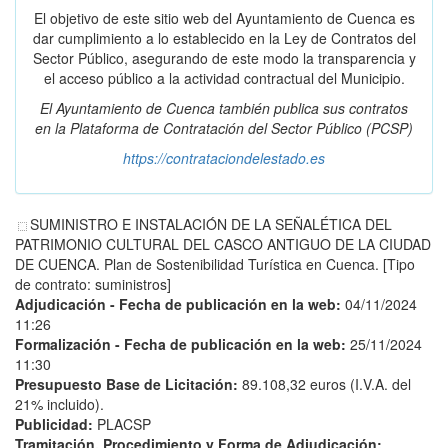
El objetivo de este sitio web del Ayuntamiento de Cuenca es
dar cumplimiento a lo establecido en la Ley de Contratos del
Sector Público, asegurando de este modo la transparencia y
el acceso público a la actividad contractual del Municipio.
El Ayuntamiento de Cuenca también publica sus contratos
en la
Plataforma de Contratación del Sector Público
(PCSP)
https://contrataciondelestado.es
SUMINISTRO E INSTALACIÓN DE LA SEÑALÉTICA DEL
PATRIMONIO CULTURAL DEL CASCO ANTIGUO DE LA CIUDAD
DE CUENCA. Plan de Sostenibilidad Turística en Cuenca. [Tipo
de contrato: suministros]
Adjudicación - Fecha de publicación en la web:
04/11/2024
11:26
Formalización - Fecha de publicación en la web:
25/11/2024
11:30
Presupuesto Base de Licitación:
89.108,32 euros (I.V.A. del
21% incluido).
Publicidad:
PLACSP
Tramitación, Procedimiento y Forma de Adjudicación: