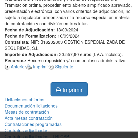
Tramitación ordina, procedimiento abierto simplificado abreviado,
presentación electrónica, con varios criterios de adjudicación, no
sujeto a regulación armonizada ni a recurso especial en materia
de contratación y con división en tres lotes.
Fecha de Adjudicación:
13/09/2024
Fecha de Formalizacion:
16/09/2024
Contratista:
NIF: B16232803 GESTIÓN ESPECIALIZADA DE
SEGURIDAD, S.L
Importe de Adjudicación:
20.557,90 euros (I.V.A. incluido).
Recursos:
Recurso reposición y/o contencioso-administrativo.
Anterior
Imprimir
Siguiente
Imprimir
Licitaciones abiertas
Documentación licitaciones
Mesas de contratación
Acta mesas contratación
Contrataciones programadas
Contratos adjudicados
Contratos adjudicados - TRLCSP