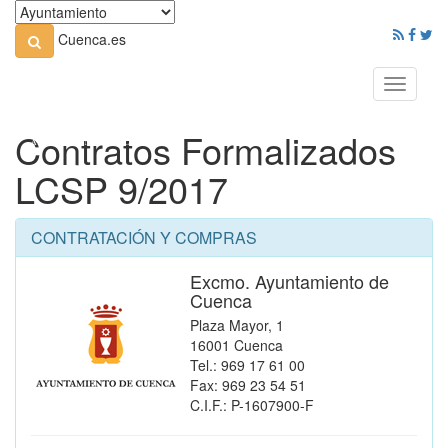
Cuenca.es
Toggle
navigati
Contratos Formalizados
LCSP 9/2017
CONTRATACIÓN Y COMPRAS
Excmo. Ayuntamiento de
Cuenca
Plaza Mayor, 1
16001 Cuenca
Tel.: 969 17 61 00
Fax: 969 23 54 51
C.I.F.: P-1607900-F