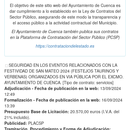
El objetivo de este sitio web del Ayuntamiento de Cuenca es
dar cumplimiento a lo establecido en la Ley de Contratos del
Sector Público, asegurando de este modo la transparencia y
el acceso público a la actividad contractual del Municipio.
El Ayuntamiento de Cuenca también publica sus contratos
en la
Plataforma de Contratación del Sector Público
(PCSP)
https://contrataciondelestado.es
SEGURIDAD EN LOS EVENTOS RELACIONADOS CON LA
FESTIVIDAD DE SAN MATEO 2024 (FESTEJOS TAURINOS Y
VERBENAS) ORGANIZADOS EN VIA PÚBLICA POR EL EXCMO.
AYUNTAMIENTO DE CUENCA. [Tipo de contrato: servicios]
Adjudicación - Fecha de publicación en la web:
13/09/2024
12:49
Formalización - Fecha de publicación en la web:
16/09/2024
13:39
Presupuesto Base de Licitación:
20.570,00 euros (I.V.A. del
21% incluido).
Publicidad:
PLACSP
Tramitación, Procedimiento y Forma de Adjudicación: