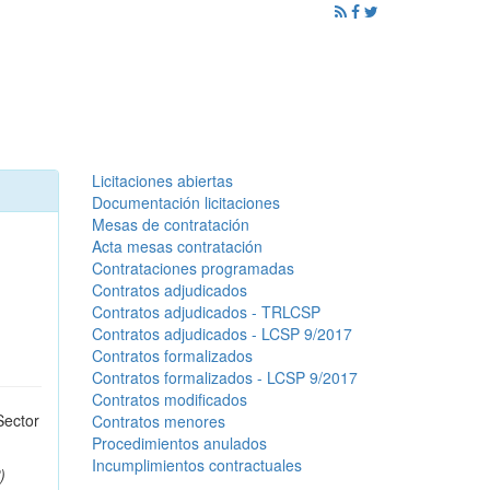
ención al Ciudadano
Promoción
Noticias
Licitaciones abiertas
Documentación licitaciones
Mesas de contratación
Acta mesas contratación
Contrataciones programadas
Contratos adjudicados
Contratos adjudicados - TRLCSP
Contratos adjudicados - LCSP 9/2017
Contratos formalizados
Contratos formalizados - LCSP 9/2017
Contratos modificados
Sector
Contratos menores
Procedimientos anulados
Incumplimientos contractuales
)