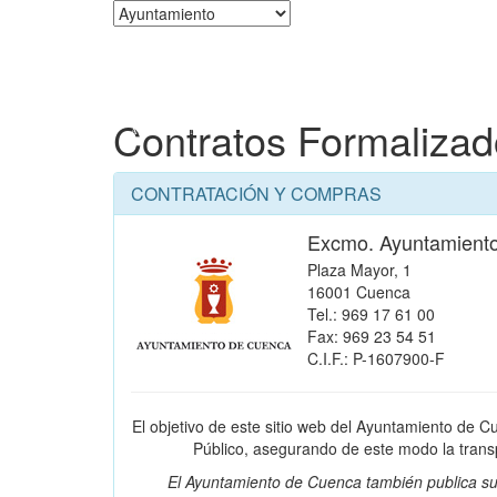
Corporación
Contratos Formaliza
CONTRATACIÓN Y COMPRAS
Excmo. Ayuntamient
Plaza Mayor, 1
16001 Cuenca
Tel.: 969 17 61 00
Fax: 969 23 54 51
C.I.F.: P-1607900-F
El objetivo de este sitio web del Ayuntamiento de C
Público, asegurando de este modo la transpa
El Ayuntamiento de Cuenca también publica su