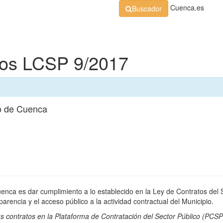
Cuenca.es
Buscador
Organización
Normativa
Perfil de Contratante
At
dos LCSP 9/2017
o de Cuenca
uenca es dar cumplimiento a lo establecido en la Ley de Contratos del 
rencia y el acceso público a la actividad contractual del Municipio.
s contratos en la
Plataforma de Contratación del Sector Público
(PCSP