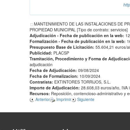
htt
MANTENIMIENTO DE LAS INSTALACIONES DE P
PROPIEDAD MUNICIPAL [Tipo de contrato: servicios]
Adjudicación - Fecha de publicación en la web:
12
Formalización - Fecha de publicación en la web:
1
Presupuesto Base de Licitación:
55.604,21 euros/añ
Publicidad:
PLACSP
Tramitación, Procedimiento y Forma de Adjudicac
adjudicación
Fecha de Adjudicación:
09/08/2024
Fecha de Formalizacion:
10/09/2024
Contratista:
EXTINTORES TORRIJOS, S.L.
Importe de Adjudicación:
28.608,03 euros/año, IVA i
Recursos:
Reposición, contencioso-administrativo y e
Anterior
Imprimir
Siguiente