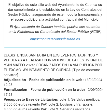
El objetivo de este sitio web del Ayuntamiento de Cuenca es
dar cumplimiento a lo establecido en la Ley de Contratos del
Sector Público, asegurando de este modo la transparencia y
el acceso público a la actividad contractual del Municipio.
El Ayuntamiento de Cuenca también publica sus contratos
en la
Plataforma de Contratación del Sector Público
(PCSP)
https://contrataciondelestado.es
ASISTENCIA SANITARIA EN LOS EVENTOS TAURINOS Y
VERBENAS A REALIZAR CON MOTIVO DE LA FESTIVIDAD DE
“SAN MATEO 2024” ORGANIZADOS EN LA VÍA PÚBLICA POR
EL EXCMO. AYUNTAMIENTO DE CUENCA. [Tipo de contrato:
servicios]
Adjudicación - Fecha de publicación en la web:
13/09/2024
12:23
Formalización - Fecha de publicación en la web:
13/09/2024
17:28
Presupuesto Base de Licitación:
Lote 1. Servicios médicos:
8.650,00 euros (exento IVA).Lote 2. Equipos y transporte:
8.350,00 euros (exento IVA).Lote 3. Servicios sanitarios