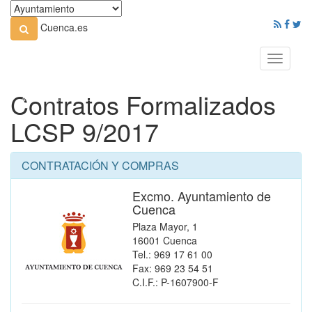
Cuenca.es
Toggle
navigati
Contratos Formalizados
LCSP 9/2017
CONTRATACIÓN Y COMPRAS
Excmo. Ayuntamiento de
Cuenca
Plaza Mayor, 1
16001 Cuenca
Tel.: 969 17 61 00
Fax: 969 23 54 51
C.I.F.: P-1607900-F