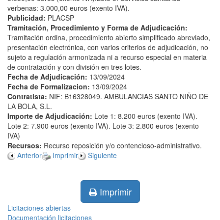
verbenas: 3.000,00 euros (exento IVA).
Publicidad:
PLACSP
Tramitación, Procedimiento y Forma de Adjudicación:
Tramitación ordina, procedimiento abierto simplificado abreviado,
presentación electrónica, con varios criterios de adjudicación, no
sujeto a regulación armonizada ni a recurso especial en materia
de contratación y con división en tres lotes.
Fecha de Adjudicación:
13/09/2024
Fecha de Formalizacion:
13/09/2024
Contratista:
NIF: B16328049. AMBULANCIAS SANTO NIÑO DE
LA BOLA, S.L.
Importe de Adjudicación:
Lote 1: 8.200 euros (exento IVA).
Lote 2: 7.900 euros (exento IVA). Lote 3: 2.800 euros (exento
IVA)
Recursos:
Recurso reposición y/o contencioso-administrativo.
Anterior
Imprimir
Siguiente
Imprimir
Licitaciones abiertas
Documentación licitaciones