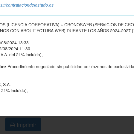
ps://contrataciondelestado.es
S (LICENCIA CORPORATIVA) + CRONOSWEB (SERVICIOS DE CR
NOS CON ARQUITECTURA WEB) DURANTE LOS AÑOS 2024-2027 [T
/08/2024 13:33
9/08/2024 11:30
V.A. del 21% incluido),
ión:
Procedimiento negociado sin publicidad por razones de exclusivid
 S.A.
 21% incluido),
Imprimir