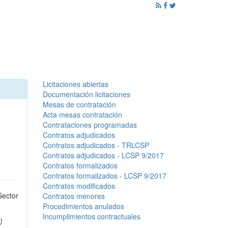
ención al Ciudadano
Promoción
Noticias
Licitaciones abiertas
Documentación licitaciones
Mesas de contratación
Acta mesas contratación
Contrataciones programadas
Contratos adjudicados
Contratos adjudicados - TRLCSP
Contratos adjudicados - LCSP 9/2017
Contratos formalizados
Contratos formalizados - LCSP 9/2017
Contratos modificados
Sector
Contratos menores
Procedimientos anulados
Incumplimientos contractuales
)