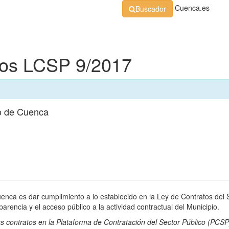
Cuenca.es
Buscador
Organización
Normativa
Perfil de Contratante
At
dos LCSP 9/2017
o de Cuenca
uenca es dar cumplimiento a lo establecido en la Ley de Contratos del 
rencia y el acceso público a la actividad contractual del Municipio.
s contratos en la
Plataforma de Contratación del Sector Público
(PCSP