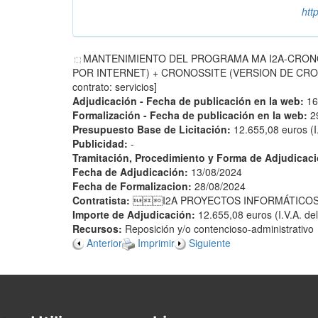
htt
MANTENIMIENTO DEL PROGRAMA MA I2A-CRONO
POR INTERNET) + CRONOSSITE (VERSION DE CRO
contrato: servicios]
Adjudicación - Fecha de publicación en la web:
16
Formalización - Fecha de publicación en la web:
2
Presupuesto Base de Licitación:
12.655,08 euros (I.
Publicidad:
-
Tramitación, Procedimiento y Forma de Adjudicac
Fecha de Adjudicación:
13/08/2024
Fecha de Formalizacion:
28/08/2024
Contratista:
I2A PROYECTOS INFORMÁTICOS,
Importe de Adjudicación:
12.655,08 euros (I.V.A. del
Recursos:
Reposición y/o contencioso-administrativo
Anterior
Imprimir
Siguiente