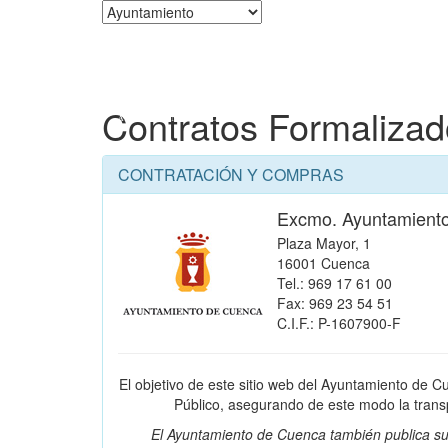
Corporación
Contratos Formaliza
CONTRATACIÓN Y COMPRAS
Excmo. Ayuntamient
Plaza Mayor, 1
16001 Cuenca
Tel.: 969 17 61 00
Fax: 969 23 54 51
C.I.F.: P-1607900-F
El objetivo de este sitio web del Ayuntamiento de C
Público, asegurando de este modo la transpa
El Ayuntamiento de Cuenca también publica su