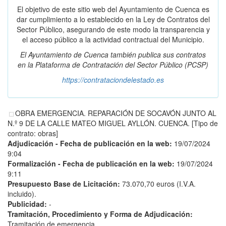
El objetivo de este sitio web del Ayuntamiento de Cuenca es
dar cumplimiento a lo establecido en la Ley de Contratos del
Sector Público, asegurando de este modo la transparencia y
el acceso público a la actividad contractual del Municipio.
El Ayuntamiento de Cuenca también publica sus contratos
en la
Plataforma de Contratación del Sector Público
(PCSP)
https://contrataciondelestado.es
OBRA EMERGENCIA. REPARACIÓN DE SOCAVÓN JUNTO AL
N.º 9 DE LA CALLE MATEO MIGUEL AYLLÓN. CUENCA. [Tipo de
contrato: obras]
Adjudicación - Fecha de publicación en la web:
19/07/2024
9:04
Formalización - Fecha de publicación en la web:
19/07/2024
9:11
Presupuesto Base de Licitación:
73.070,70 euros (I.V.A.
incluido).
Publicidad:
-
Tramitación, Procedimiento y Forma de Adjudicación:
Tramitación de emergencia.