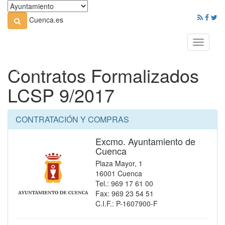
Cuenca.es
Toggle
navigati
Contratos Formalizados
LCSP 9/2017
CONTRATACIÓN Y COMPRAS
Excmo. Ayuntamiento de
Cuenca
Plaza Mayor, 1
16001 Cuenca
Tel.: 969 17 61 00
Fax: 969 23 54 51
C.I.F.: P-1607900-F