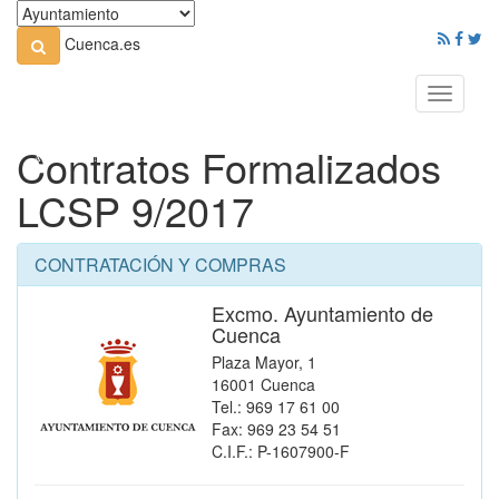
Cuenca.es
Toggle
navigati
Contratos Formalizados
LCSP 9/2017
CONTRATACIÓN Y COMPRAS
Excmo. Ayuntamiento de
Cuenca
Plaza Mayor, 1
16001 Cuenca
Tel.: 969 17 61 00
Fax: 969 23 54 51
C.I.F.: P-1607900-F