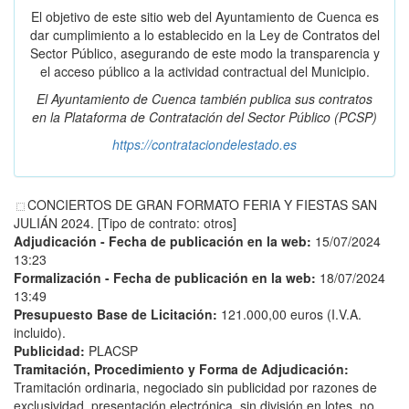
El objetivo de este sitio web del Ayuntamiento de Cuenca es
dar cumplimiento a lo establecido en la Ley de Contratos del
Sector Público, asegurando de este modo la transparencia y
el acceso público a la actividad contractual del Municipio.
El Ayuntamiento de Cuenca también publica sus contratos
en la
Plataforma de Contratación del Sector Público
(PCSP)
https://contrataciondelestado.es
CONCIERTOS DE GRAN FORMATO FERIA Y FIESTAS SAN
JULIÁN 2024. [Tipo de contrato: otros]
Adjudicación - Fecha de publicación en la web:
15/07/2024
13:23
Formalización - Fecha de publicación en la web:
18/07/2024
13:49
Presupuesto Base de Licitación:
121.000,00 euros (I.V.A.
incluido).
Publicidad:
PLACSP
Tramitación, Procedimiento y Forma de Adjudicación:
Tramitación ordinaria, negociado sin publicidad por razones de
exclusividad, presentación electrónica, sin división en lotes, no