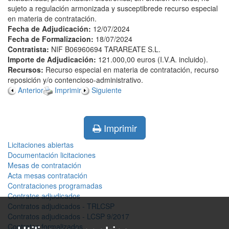
sujeto a regulación armonizada y susceptibrede recurso especial
en materia de contratación.
Fecha de Adjudicación:
12/07/2024
Fecha de Formalizacion:
18/07/2024
Contratista:
NIF B06960694 TARAREATE S.L.
Importe de Adjudicación:
121.000,00 euros (I.V.A. incluido).
Recursos:
Recurso especial en materia de contratación, recurso
reposición y/o contencioso-administrativo.
Anterior
Imprimir
Siguiente
Imprimir
Licitaciones abiertas
Documentación licitaciones
Mesas de contratación
Acta mesas contratación
Contrataciones programadas
Contratos adjudicados
Contratos adjudicados - TRLCSP
Contratos adjudicados - LCSP 9/2017
Contratos formalizados