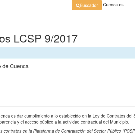
Cuenca.es
Buscador
Organización
Normativa
Perfil de Contratante
At
dos LCSP 9/2017
o de Cuenca
uenca es dar cumplimiento a lo establecido en la Ley de Contratos del 
rencia y el acceso público a la actividad contractual del Municipio.
s contratos en la
Plataforma de Contratación del Sector Público
(PCSP