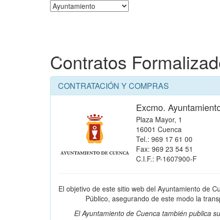
Corporación
Contratos Formaliza
CONTRATACIÓN Y COMPRAS
Excmo. Ayuntamient
Plaza Mayor, 1
16001 Cuenca
Tel.: 969 17 61 00
Fax: 969 23 54 51
C.I.F.: P-1607900-F
El objetivo de este sitio web del Ayuntamiento de C
Público, asegurando de este modo la transpa
El Ayuntamiento de Cuenca también publica su