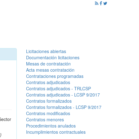
ención al Ciudadano
Promoción
Noticias
Licitaciones abiertas
Documentación licitaciones
Mesas de contratación
Acta mesas contratación
Contrataciones programadas
Contratos adjudicados
Contratos adjudicados - TRLCSP
Contratos adjudicados - LCSP 9/2017
Contratos formalizados
Contratos formalizados - LCSP 9/2017
Contratos modificados
Sector
Contratos menores
Procedimientos anulados
Incumplimientos contractuales
)