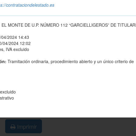
ps://contrataciondelestado.es
L MONTE DE U.P. NÚMERO 112 “GARCIELLIGEROS” DE TITULAR
/04/2024 14:43
0/04/2024 12:02
s, IVA excluido
ión:
Tramitación ordinaria, procedimiento abierto y un único criterio de
 excluido
strativo
Imprimir