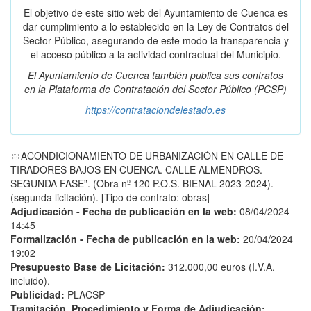
El objetivo de este sitio web del Ayuntamiento de Cuenca es
dar cumplimiento a lo establecido en la Ley de Contratos del
Sector Público, asegurando de este modo la transparencia y
el acceso público a la actividad contractual del Municipio.
El Ayuntamiento de Cuenca también publica sus contratos
en la
Plataforma de Contratación del Sector Público
(PCSP)
https://contrataciondelestado.es
ACONDICIONAMIENTO DE URBANIZACIÓN EN CALLE DE
TIRADORES BAJOS EN CUENCA. CALLE ALMENDROS.
SEGUNDA FASE”. (Obra nº 120 P.O.S. BIENAL 2023-2024).
(segunda licitación). [Tipo de contrato: obras]
Adjudicación - Fecha de publicación en la web:
08/04/2024
14:45
Formalización - Fecha de publicación en la web:
20/04/2024
19:02
Presupuesto Base de Licitación:
312.000,00 euros (I.V.A.
incluido).
Publicidad:
PLACSP
Tramitación, Procedimiento y Forma de Adjudicación: