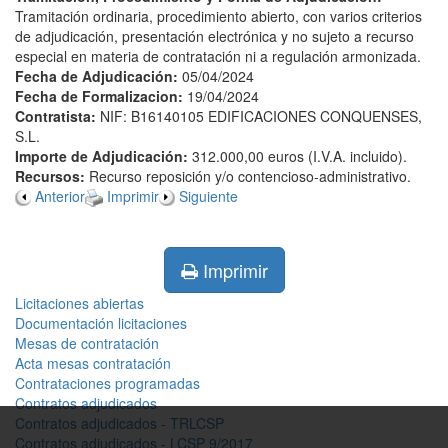
Tramitación ordinaria, procedimiento abierto, con varios criterios
de adjudicación, presentación electrónica y no sujeto a recurso
especial en materia de contratación ni a regulación armonizada.
Fecha de Adjudicación:
05/04/2024
Fecha de Formalizacion:
19/04/2024
Contratista:
NIF: B16140105 EDIFICACIONES CONQUENSES,
S.L.
Importe de Adjudicación:
312.000,00 euros (I.V.A. incluido).
Recursos:
Recurso reposición y/o contencioso-administrativo.
Anterior
Imprimir
Siguiente
Imprimir
Licitaciones abiertas
Documentación licitaciones
Mesas de contratación
Acta mesas contratación
Contrataciones programadas
Contratos adjudicados
Contratos adjudicados - TRLCSP
Contratos adjudicados - LCSP 9/2017