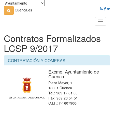
Cuenca.es
Toggle
navigati
Contratos Formalizados
LCSP 9/2017
CONTRATACIÓN Y COMPRAS
Excmo. Ayuntamiento de
Cuenca
Plaza Mayor, 1
16001 Cuenca
Tel.: 969 17 61 00
Fax: 969 23 54 51
C.I.F.: P-1607900-F