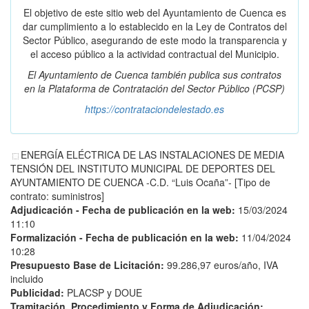
El objetivo de este sitio web del Ayuntamiento de Cuenca es
dar cumplimiento a lo establecido en la Ley de Contratos del
Sector Público, asegurando de este modo la transparencia y
el acceso público a la actividad contractual del Municipio.
El Ayuntamiento de Cuenca también publica sus contratos
en la
Plataforma de Contratación del Sector Público
(PCSP)
https://contrataciondelestado.es
ENERGÍA ELÉCTRICA DE LAS INSTALACIONES DE MEDIA
TENSIÓN DEL INSTITUTO MUNICIPAL DE DEPORTES DEL
AYUNTAMIENTO DE CUENCA -C.D. “Luis Ocaña”- [Tipo de
contrato: suministros]
Adjudicación - Fecha de publicación en la web:
15/03/2024
11:10
Formalización - Fecha de publicación en la web:
11/04/2024
10:28
Presupuesto Base de Licitación:
99.286,97 euros/año, IVA
incluido
Publicidad:
PLACSP y DOUE
Tramitación, Procedimiento y Forma de Adjudicación: