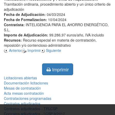
Tramitación ordinaria, procedimiento abierto y un único criterio de
adjudicación
Fecha de Adjudicación:
04/03/2024
Fecha de Formalizacion:
10/04/2024
Contratista:
INTELIGENCIA PARA EL AHORRO ENERGÉTICO,
S.L.
Importe de Adjudicación:
99.286,97 euros/año, IVA incluido
Recursos:
Recurso especial en materia de contratación,
reposición y/o contencioso-administrativo
Anterior
Imprimir
Siguiente
Imprimir
Licitaciones abiertas
Documentación licitaciones
Mesas de contratación
Acta mesas contratación
Contrataciones programadas
Contratos adjudicados
Contratos adjudicados - TRLCSP
Contratos adjudicados - LCSP 9/2017