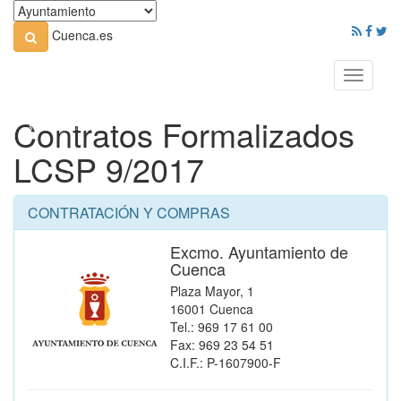
Cuenca.es
Toggle
navigati
Contratos Formalizados
LCSP 9/2017
CONTRATACIÓN Y COMPRAS
Excmo. Ayuntamiento de
Cuenca
Plaza Mayor, 1
16001 Cuenca
Tel.: 969 17 61 00
Fax: 969 23 54 51
C.I.F.: P-1607900-F