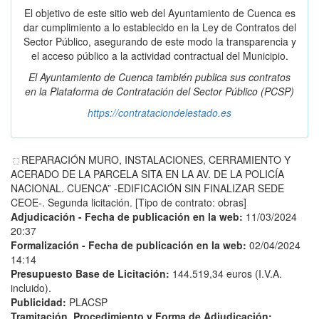
El objetivo de este sitio web del Ayuntamiento de Cuenca es
dar cumplimiento a lo establecido en la Ley de Contratos del
Sector Público, asegurando de este modo la transparencia y
el acceso público a la actividad contractual del Municipio.
El Ayuntamiento de Cuenca también publica sus contratos
en la
Plataforma de Contratación del Sector Público
(PCSP)
https://contrataciondelestado.es
REPARACIÓN MURO, INSTALACIONES, CERRAMIENTO Y
ACERADO DE LA PARCELA SITA EN LA AV. DE LA POLICÍA
NACIONAL. CUENCA” -EDIFICACIÓN SIN FINALIZAR SEDE
CEOE-. Segunda licitación. [Tipo de contrato: obras]
Adjudicación - Fecha de publicación en la web:
11/03/2024
20:37
Formalización - Fecha de publicación en la web:
02/04/2024
14:14
Presupuesto Base de Licitación:
144.519,34 euros (I.V.A.
incluido).
Publicidad:
PLACSP
Tramitación, Procedimiento y Forma de Adjudicación: