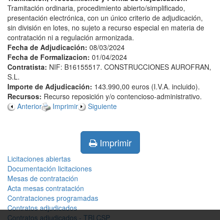
Tramitación ordinaria, procedimiento abierto/simplificado,
presentación electrónica, con un único criterio de adjudicación,
sin división en lotes, no sujeto a recurso especial en materia de
contratación ni a regulación armonizada.
Fecha de Adjudicación:
08/03/2024
Fecha de Formalizacion:
01/04/2024
Contratista:
NIF: B16155517. CONSTRUCCIONES AUROFRAN,
S.L.
Importe de Adjudicación:
143.990,00 euros (I.V.A. incluido).
Recursos:
Recurso reposición y/o contencioso-administrativo.
Anterior
Imprimir
Siguiente
Imprimir
Licitaciones abiertas
Documentación licitaciones
Mesas de contratación
Acta mesas contratación
Contrataciones programadas
Contratos adjudicados
Contratos adjudicados - TRLCSP