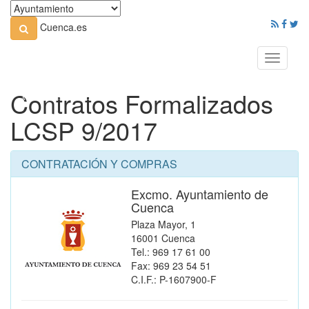
Cuenca.es
Toggle
navigati
Contratos Formalizados
LCSP 9/2017
CONTRATACIÓN Y COMPRAS
Excmo. Ayuntamiento de
Cuenca
Plaza Mayor, 1
16001 Cuenca
Tel.: 969 17 61 00
Fax: 969 23 54 51
C.I.F.: P-1607900-F