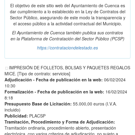
El objetivo de este sitio web del Ayuntamiento de Cuenca es
dar cumplimiento a lo establecido en la Ley de Contratos del
Sector Público, asegurando de este modo la transparencia y
el acceso público a la actividad contractual del Municipio.
El Ayuntamiento de Cuenca también publica sus contratos
en la
Plataforma de Contratación del Sector Público
(PCSP)
https://contrataciondelestado.es
IMPRESIÓN DE FOLLETOS, BOLSAS Y PAQUETES REGALOS
MICE. [Tipo de contrato: servicios]
Adjudicación - Fecha de publicación en la web:
06/02/2024
10:30
Formalización - Fecha de publicación en la web:
16/02/2024
8:18
Presupuesto Base de Licitación:
55.000,00 euros (I.V.A.
incluido)
Publicidad:
PLACSP
Tramitación, Procedimiento y Forma de Adjudicación:
Tramitación ordinaria, procedimiento abierto, presentación
electrónica, con varios criterios de adjudicación, no sujeto a