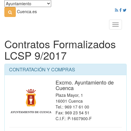
Cuenca.es
Toggle
navigati
Contratos Formalizados
LCSP 9/2017
CONTRATACIÓN Y COMPRAS
Excmo. Ayuntamiento de
Cuenca
Plaza Mayor, 1
16001 Cuenca
Tel.: 969 17 61 00
Fax: 969 23 54 51
C.I.F.: P-1607900-F